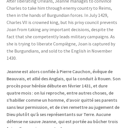
After liberating Orléans, Jeanne manages to convince
Charles to take him through enemy country to Reims,
then in the hands of Burgundian forces. In July 1429,
Charles VII is crowned king, but his privy council prevents
Joan from taking any important decisions, despite the
fact that she competently leads military campaigns. As
she is trying to liberate Compiègne, Joan is captured by
the Burgundians, and sold to the English in November
1430.
Jeanne est alors confiée à Pierre Cauchon, évêque de
Beauvais, et allié des Anglais, qui la conduit à Rouen. Son
procès pour hérésie débute en février 1431, et dure
quatre mois : on lui reproche, entre autres choses, de
s’habiller comme un homme, d’avoir quitté ses parents
sans leur permission, et de s’en remettre au jugement de
Dieu plutôt qu’à ses représentants sur Terre. Aucune
défense ne sauve Jeanne, qui est portée au bûcher trois