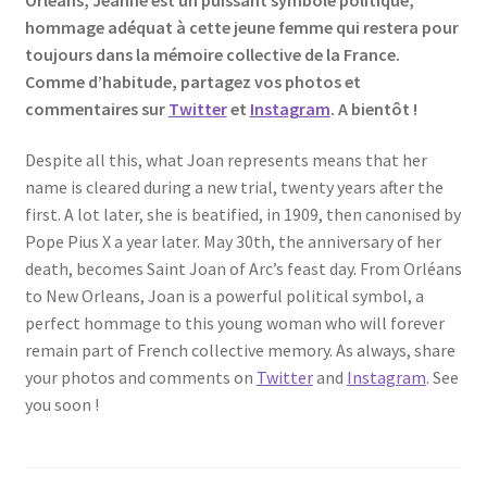
hommage adéquat à cette jeune femme qui restera pour
toujours dans la mémoire collective de la France.
Comme d’habitude, partagez vos photos et
commentaires sur
Twitter
et
Instagram
. A bientôt !
Despite all this, what Joan represents means that her
name is cleared during a new trial, twenty years after the
first. A lot later, she is beatified, in 1909, then canonised by
Pope Pius X a year later. May 30th, the anniversary of her
death, becomes Saint Joan of Arc’s feast day. From Orléans
to New Orleans, Joan is a powerful political symbol, a
perfect hommage to this young woman who will forever
remain part of French collective memory. As always, share
your photos and comments on
Twitter
and
Instagram
. See
you soon !