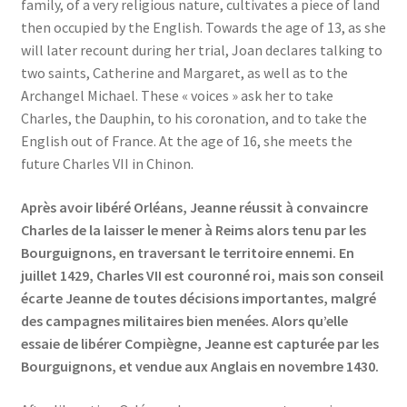
family, of a very religious nature, cultivates a piece of land
then occupied by the English. Towards the age of 13, as she
will later recount during her trial, Joan declares talking to
two saints, Catherine and Margaret, as well as to the
Archangel Michael. These « voices » ask her to take
Charles, the Dauphin, to his coronation, and to take the
English out of France. At the age of 16, she meets the
future Charles VII in Chinon.
Après avoir libéré Orléans, Jeanne réussit à convaincre
Charles de la laisser le mener à Reims alors tenu par les
Bourguignons, en traversant le territoire ennemi. En
juillet 1429, Charles VII est couronné roi, mais son conseil
écarte Jeanne de toutes décisions importantes, malgré
des campagnes militaires bien menées. Alors qu’elle
essaie de libérer Compiègne, Jeanne est capturée par les
Bourguignons, et vendue aux Anglais en novembre 1430.