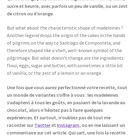
sucre et beurre, avec parfois un peu de vanille, ou un zest
de citron ou d’orange.
But what about the characteristic shape of madeleines ?
Another legend drops the origin of the cakes in the hands
of pilgrims on the way to Santiago de Compostela, and
therefore shaped like a shell, well-known symbol of the
pilgrimage. But what doesn’t change are the ingredients :
flour, eggs, sugar and butter, with sometimes a little bit
of vanilla, or the zest of a lemon or an orange.
Une fois que vous aurez perfectionné votre recette, tout
un monde de variantes s’offre à vous : les madeleines
s’adaptent à tous les goûts, en passant de la lavande au
chocolat, alors n’hésitez pas à faire quelques
expériences. Et surtout, n’oubliez pas de tout me
raconter sur
Twitter
et
Instagram
, ou en me laissant un
commentaire sur cet article. Qui sait, une fois la recette