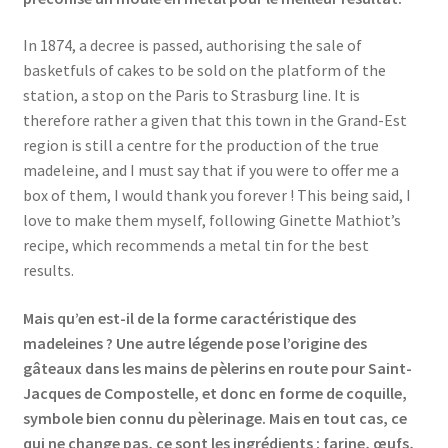
In 1874, a decree is passed, authorising the sale of
basketfuls of cakes to be sold on the platform of the
station, a stop on the Paris to Strasburg line. It is
therefore rather a given that this town in the Grand-Est
region is still a centre for the production of the true
madeleine, and I must say that if you were to offer me a
box of them, I would thank you forever ! This being said, I
love to make them myself, following Ginette Mathiot’s
recipe, which recommends a metal tin for the best
results.
Mais qu’en est-il de la forme caractéristique des
madeleines ? Une autre légende pose l’origine des
gâteaux dans les mains de pèlerins en route pour Saint-
Jacques de Compostelle, et donc en forme de coquille,
symbole bien connu du pèlerinage. Mais en tout cas, ce
qui ne change pas, ce sont les ingrédients : farine, œufs,