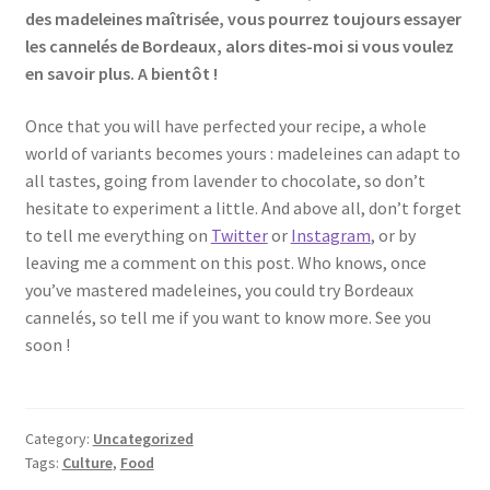
des madeleines maîtrisée, vous pourrez toujours essayer
les cannelés de Bordeaux, alors dites-moi si vous voulez
en savoir plus. A bientôt !
Once that you will have perfected your recipe, a whole
world of variants becomes yours : madeleines can adapt to
all tastes, going from lavender to chocolate, so don’t
hesitate to experiment a little. And above all, don’t forget
to tell me everything on
Twitter
or
Instagram
, or by
leaving me a comment on this post. Who knows, once
you’ve mastered madeleines, you could try Bordeaux
cannelés, so tell me if you want to know more. See you
soon !
Category:
Uncategorized
Tags:
Culture
,
Food