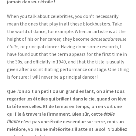
jamais danseur étoile !
When you talk about celebrities, you don’t necessarily
mean the ones that play in all these blockbusters. Take
the world of dance, for example. When an artiste is at the
height of his or her career, they become
danseur/danseuse
étoile
, or principal dancer. Having done some research, I
have found out that the term appears for the first time in
the 30s, and officially in 1940, and that the title is usually
given after a scintillating performance on stage. One thing
is for sure : I will never be a principal dancer !
Que l’on soit un petit ou un grand enfant, on aime tous
regarder les étoiles qui brillent dans le ciel quand on lève
la tête vers elles. Et de temps en temps, on en voit une
qui file à travers le firmament. Bien sûr, cette
étoile
filante
n’est pas une étoile descendue sur terre, mais un
météore, voire une météorite s’il atteint le sol. N’oubliez