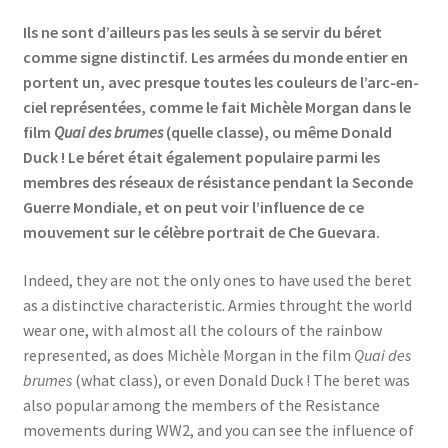
Ils ne sont d’ailleurs pas les seuls à se servir du béret
comme signe distinctif. Les armées du monde entier en
portent un, avec presque toutes les couleurs de l’arc-en-
ciel représentées, comme le fait Michèle Morgan dans le
film
Quai des brumes
(quelle classe), ou même Donald
Duck ! Le béret était également populaire parmi les
membres des réseaux de résistance pendant la Seconde
Guerre Mondiale, et on peut voir l’influence de ce
mouvement sur le célèbre portrait de Che Guevara.
Indeed, they are not the only ones to have used the beret
as a distinctive characteristic. Armies throught the world
wear one, with almost all the colours of the rainbow
represented, as does Michèle Morgan in the film
Quai des
brumes
(what class), or even Donald Duck ! The beret was
also popular among the members of the Resistance
movements during WW2, and you can see the influence of