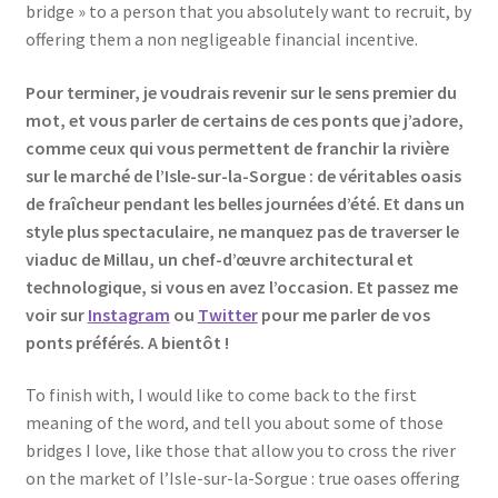
bridge » to a person that you absolutely want to recruit, by
offering them a non negligeable financial incentive.
Pour terminer, je voudrais revenir sur le sens premier du
mot, et vous parler de certains de ces ponts que j’adore,
comme ceux qui vous permettent de franchir la rivière
sur le marché de l’Isle-sur-la-Sorgue : de véritables oasis
de fraîcheur pendant les belles journées d’été. Et dans un
style plus spectaculaire, ne manquez pas de traverser le
viaduc de Millau, un chef-d’œuvre architectural et
technologique, si vous en avez l’occasion. Et passez me
voir sur
Instagram
ou
Twitter
pour me parler de vos
ponts préférés. A bientôt !
To finish with, I would like to come back to the first
meaning of the word, and tell you about some of those
bridges I love, like those that allow you to cross the river
on the market of l’Isle-sur-la-Sorgue : true oases offering