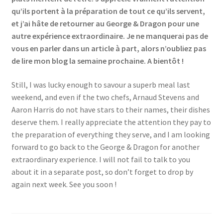
qu’ils portent à la préparation de tout ce qu’ils servent,
et j’ai hâte de retourner au George & Dragon pour une
autre expérience extraordinaire. Je ne manquerai pas de
vous en parler dans un article à part, alors n’oubliez pas
de lire mon blog la semaine prochaine. A bientôt !
Still, I was lucky enough to savour a superb meal last
weekend, and even if the two chefs, Arnaud Stevens and
Aaron Harris do not have stars to their names, their dishes
deserve them. I really appreciate the attention they pay to
the preparation of everything they serve, and I am looking
forward to go back to the George & Dragon for another
extraordinary experience. I will not fail to talk to you
about it in a separate post, so don’t forget to drop by
again next week. See you soon !