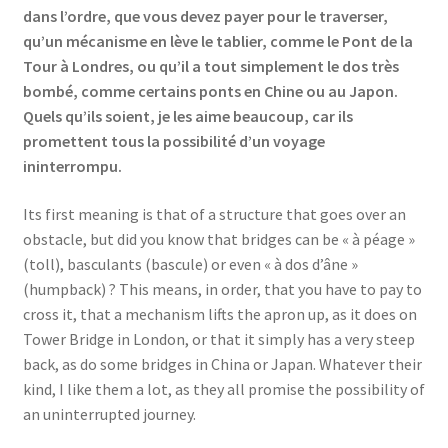
dans l’ordre, que vous devez payer pour le traverser,
qu’un mécanisme en lève le tablier, comme le Pont de la
Tour à Londres, ou qu’il a tout simplement le dos très
bombé, comme certains ponts en Chine ou au Japon.
Quels qu’ils soient, je les aime beaucoup, car ils
promettent tous la possibilité d’un voyage
ininterrompu.
Its first meaning is that of a structure that goes over an
obstacle, but did you know that bridges can be « à péage »
(toll), basculants (bascule) or even « à dos d’âne »
(humpback) ? This means, in order, that you have to pay to
cross it, that a mechanism lifts the apron up, as it does on
Tower Bridge in London, or that it simply has a very steep
back, as do some bridges in China or Japan. Whatever their
kind, I like them a lot, as they all promise the possibility of
an uninterrupted journey.