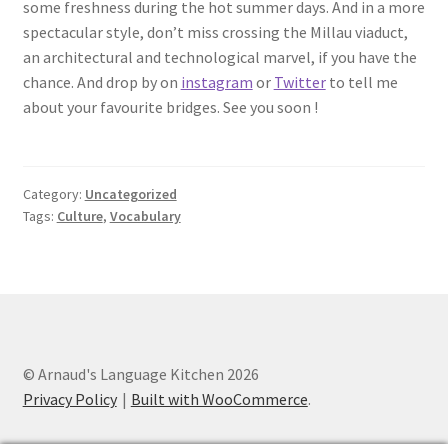
some freshness during the hot summer days. And in a more
spectacular style, don’t miss crossing the Millau viaduct,
an architectural and technological marvel, if you have the
chance. And drop by on
instagram
or
Twitter
to tell me
about your favourite bridges. See you soon !
Category:
Uncategorized
Tags:
Culture
,
Vocabulary
© Arnaud's Language Kitchen 2026
Privacy Policy
Built with WooCommerce
.