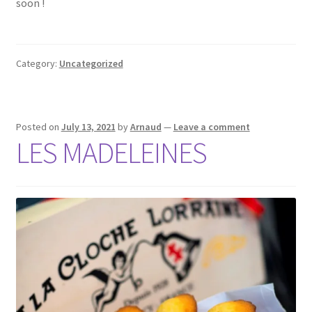
soon !
Category:
Uncategorized
Posted on
July 13, 2021
by
Arnaud
—
Leave a comment
LES MADELEINES