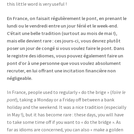
this little word is very useful !
En France, on faisait régulièrement le pont, en prenant le
lundi ou le vendredi entre un jour férié et le week-end.
C’était une belle tradition (surtout au mois de mai !),
mais elle devient rare : ces jours-ci, vous devrez plutôt
poser un jour de congé si vous voulez faire le pont. Dans
le registre des idiomes, vous pouvez également faire un
pont d’or à une personne que vous voulez absolument
recruter, en lui offrant une incitation financière non
négligeable.
In France, people used to regularly « do the brige » (
faire le
pont
), taking a Monday or a Friday off between a bank
holiday and the weekend. It was a nice tradition (especially
in May !), but it has become rare : these days, you will have
to take some time off if you want to « do the bridge ». As
far as idioms are concerned, you can also « make a golden