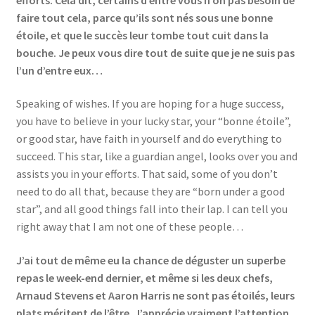
faire tout cela, parce qu’ils sont nés sous une bonne
étoile, et que le succès leur tombe tout cuit dans la
bouche. Je peux vous dire tout de suite que je ne suis pas
l’un d’entre eux…
Speaking of wishes. If you are hoping for a huge success,
you have to believe in your lucky star, your “bonne étoile”,
or good star, have faith in yourself and do everything to
succeed. This star, like a guardian angel, looks over you and
assists you in your efforts. That said, some of you don’t
need to do all that, because they are “born under a good
star”, and all good things fall into their lap. I can tell you
right away that I am not one of these people…
J’ai tout de même eu la chance de déguster un superbe
repas le week-end dernier, et même si les deux chefs,
Arnaud Stevens et Aaron Harris ne sont pas étoilés, leurs
plats méritent de l’être. J’apprécie vraiment l’attention