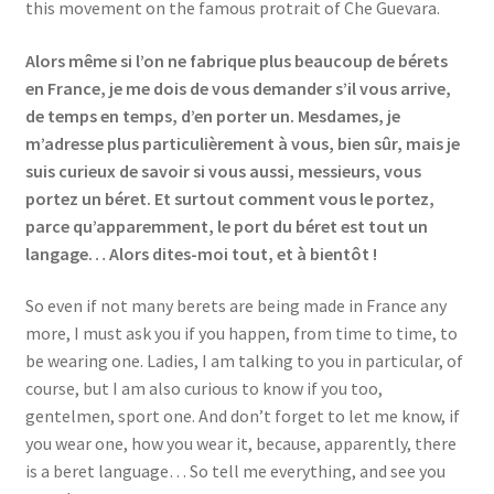
this movement on the famous protrait of Che Guevara.
Alors même si l’on ne fabrique plus beaucoup de bérets
en France, je me dois de vous demander s’il vous arrive,
de temps en temps, d’en porter un. Mesdames, je
m’adresse plus particulièrement à vous, bien sûr, mais je
suis curieux de savoir si vous aussi, messieurs, vous
portez un béret. Et surtout comment vous le portez,
parce qu’apparemment, le port du béret est tout un
langage… Alors dites-moi tout, et à bientôt !
So even if not many berets are being made in France any
more, I must ask you if you happen, from time to time, to
be wearing one. Ladies, I am talking to you in particular, of
course, but I am also curious to know if you too,
gentelmen, sport one. And don’t forget to let me know, if
you wear one, how you wear it, because, apparently, there
is a beret language… So tell me everything, and see you