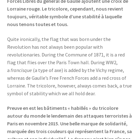
Forces Libres du général de Gaulle ajoutent une croix de
Lorraine rouge. Le tricolore, cependant, nous revient
toujours, véritable symbole d’une stabilité à laquelle
nous tenons toutes et tous.
Quite ironically, the flag that was born under the
Revolution has not always been popular with
revolutionaries. During the Commune of 1871, it is a red
flag that flies over the Paris Town hall. During WW2,
a
francisque
(a type of axe) is added by the Vichy regime,
whereas de Gaulle’s Free French Forces add a red cross of
Lorraine. The tricolore, however, always comes back, a true
symbol of stability which we all hold dear.
Preuve en est les bâtiments « habillés » du tricolore
autour du monde le lendemain des attaques terroristes à
Paris en novembre 2015. Une belle marque de solidarité,
marquée des trois couleurs qui représentent la France, sa