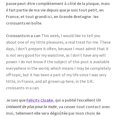
passe peut-être complètement à côté de la plaque, mais
il fait partie de ma vie depuis que je suis tout petit, en
France, et tout grandi ici, en Grande-Bretagne : les
croissants en boîte.
Croissants in a can
This week, I would like to tell you
about one of my little pleasures, a real treat for me. These
days, I don’t prepare it often, because I must admit that it
is not very good for my waistline, as I don’t have any will
power. I do not know if the subject of this post is available
everywhere in the world, which means I may be completely
off topic, but it has been a part of my life since I was very
little, in France, and all grown up here, in the U.K.:
croissants in a can.
Je sais que
Felicity Cloake,
qui a publié l’excellent
Un
croissant de plus pour la route
, va cesser tout contact avec
moi, tellement elle sera dégoûtée par mon choix de