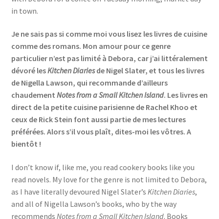
in town.
Je ne sais pas si comme moi vous lisez les livres de cuisine
comme des romans. Mon amour pour ce genre
particulier n’est pas limité à Debora, car j’ai littéralement
dévoré les
Kitchen Diaries
de Nigel Slater, et tous les livres
de Nigella Lawson, qui recommande d’ailleurs
chaudement
Notes from a Small Kitchen Island
. Les livres en
direct de la petite cuisine parisienne de Rachel Khoo et
ceux de Rick Stein font aussi partie de mes lectures
préférées. Alors s’il vous plaît, dites-moi les vôtres. A
bientôt !
I don’t know if, like me, you read cookery books like you
read novels. My love for the genre is not limited to Debora,
as I have literally devoured Nigel Slater’s
Kitchen Diaries
,
and all of Nigella Lawson’s books, who by the way
recommends
Notes from a Small Kitchen Island
. Books