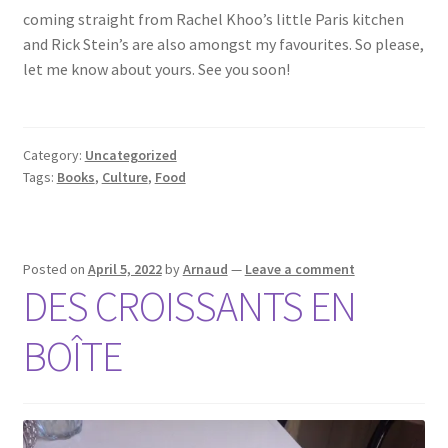
coming straight from Rachel Khoo’s little Paris kitchen
and Rick Stein’s are also amongst my favourites. So please,
let me know about yours. See you soon!
Category:
Uncategorized
Tags:
Books
,
Culture
,
Food
Posted on
April 5, 2022
by
Arnaud
—
Leave a comment
DES CROISSANTS EN
BOÎTE