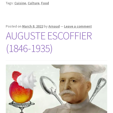
Tags:
Cuisine
,
Culture
,
Food
Posted on
March 8, 2022
by
Arnaud
—
Leave a comment
AUGUSTE ESCOFFIER
(1846-1935)