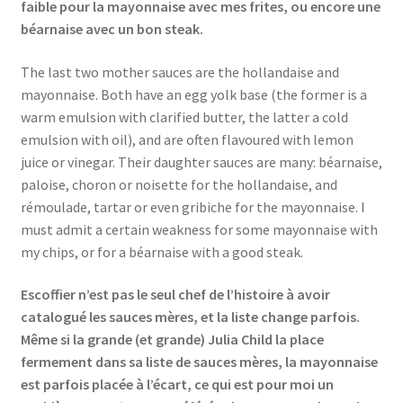
faible pour la mayonnaise avec mes frites, ou encore une
béarnaise avec un bon steak.
The last two mother sauces are the hollandaise and
mayonnaise. Both have an egg yolk base (the former is a
warm emulsion with clarified butter, the latter a cold
emulsion with oil), and are often flavoured with lemon
juice or vinegar. Their daughter sauces are many: béarnaise,
paloise, choron or noisette for the hollandaise, and
rémoulade, tartar or even gribiche for the mayonnaise. I
must admit a certain weakness for some mayonnaise with
my chips, or for a béarnaise with a good steak.
Escoffier n’est pas le seul chef de l’histoire à avoir
catalogué les sauces mères, et la liste change parfois.
Même si la grande (et grande) Julia Child la place
fermement dans sa liste de sauces mères, la mayonnaise
est parfois placée à l’écart, ce qui est pour moi un