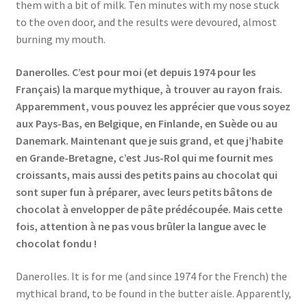
them with a bit of milk. Ten minutes with my nose stuck
to the oven door, and the results were devoured, almost
burning my mouth.
Danerolles. C’est pour moi (et depuis 1974 pour les
Français) la marque mythique, à trouver au rayon frais.
Apparemment, vous pouvez les apprécier que vous soyez
aux Pays-Bas, en Belgique, en Finlande, en Suède ou au
Danemark. Maintenant que je suis grand, et que j’habite
en Grande-Bretagne, c’est Jus-Rol qui me fournit mes
croissants, mais aussi des petits pains au chocolat qui
sont super fun à préparer, avec leurs petits bâtons de
chocolat à envelopper de pâte prédécoupée. Mais cette
fois, attention à ne pas vous brûler la langue avec le
chocolat fondu !
Danerolles. It is for me (and since 1974 for the French) the
mythical brand, to be found in the butter aisle. Apparently,