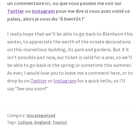
un commentaire ici, ou que vous passiez me voir sur
Twitter
ou
Instagram
pour me dire si vous avez visité ce
palais, alors je vous dis “À bientôt !”
I really hope that we’ll be able to go back to Blenheim this
winter, to appreciate the worth of the ornate decorations
on this marvellous building, its park and gardens. But if it
isn’t possible just now, our ticket is valid for a year, so we’ll
be able to go back in the spring or sometime this summer.
As ever, I would love you to leave me a comment here, or to
drop by on
Twitter
or
Instagram
for a quick hello, so I’ll
say “See you soon!”
Category:
Uncategorized
Tags:
Culture
,
England
,
Tourist