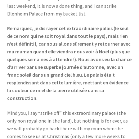
last weekend, it is now a done thing, and I can strike
Blenheim Palace from my bucket list.
Remarquez, je dis rayer cet extraordinaire palais (le seul
de ce nom qui ne soit royal dans tout le pays), mais rien
n’est définitif, car nous allons sûrement y retourner avec
ma maman quand elle viendra nous voir à Noël (plus que
quelques semaines à attendre !). Nous avons eu la chance
d’arriver par une superbe journée d’automne, avec un
franc soleil dans un grand ciel bleu. Le palais était
resplendissant dans cette lumière, mettant en évidence
la couleur de miel de la pierre utilisée dans sa
construction.
Mind you, I say “strike off” this extraordinary palace (the
only non royal one in the land), but nothing is for ever, as
we will probably go back there with my mum when she
comes to see us at Christmas (only a few more weeks to