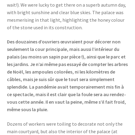
wait!). We were lucky to get there on a superb autumn day,
with bright sunshine and clear blue skies. The palace was
mesmerising in that light, highlighting the honey colour
of the stone used in its construction.
Des douzaines d’ouvriers œuvraient pour décorer non
seulement la cour principale, mais aussi l’intérieur du
palais (au moins un sapin par pièce !), ainsi que le parc et
les jardins. Je n’ai même pas essayé de compter les arbres
de Noël, les ampoules colorées, ni les kilomètres de
câbles, mais je suis sûr que le tout sera simplement
splendide. La pandémie avait temporairement mis fin à
ce spectacle, mais il est clair que la foule sera au rendez-
vous cette année. Il en vaut la peine, même s’il fait froid,
même sous la pluie.
Dozens of workers were toiling to decorate not only the
main courtyard, but also the interior of the palace (at