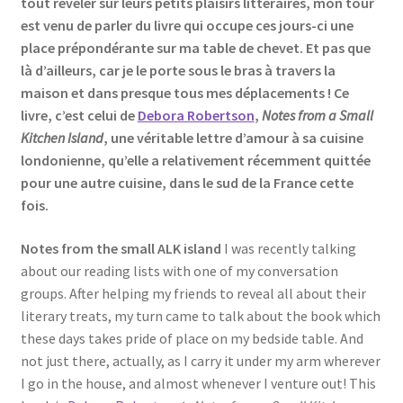
tout révéler sur leurs petits plaisirs littéraires, mon tour
est venu de parler du livre qui occupe ces jours-ci une
place prépondérante sur ma table de chevet. Et pas que
là d’ailleurs, car je le porte sous le bras à travers la
maison et dans presque tous mes déplacements ! Ce
livre, c’est celui de
Debora Robertson
,
Notes from a Small
Kitchen Island
, une véritable lettre d’amour à sa cuisine
londonienne, qu’elle a relativement récemment quittée
pour une autre cuisine, dans le sud de la France cette
fois.
Notes from the small ALK island
I was recently talking
about our reading lists with one of my conversation
groups. After helping my friends to reveal all about their
literary treats, my turn came to talk about the book which
these days takes pride of place on my bedside table. And
not just there, actually, as I carry it under my arm wherever
I go in the house, and almost whenever I venture out! This