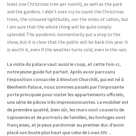
least one Christmas tree per room!), as well as the park
and the gardens. I didn’t even try to count the Christmas
trees, the coloured lightbulbs, nor the miles of cables, but
I am sure that the whole thing will be quite simply
splendid. The pandemic momentarily put a stop to the
show, but it is clear that the public will be back this year. It
is worth it, even if the weather turns cold, even in the rain.
La visite du palace vaut aussi le coup, et cette fois-ci,
notre jeune guide fut parfait. Après avoir parcouru
l’exposition consacrée à Winston Churchill, qui est né à
Blenheim Palace, nous sommes passés par l’imposante
porte principale pour visiter les appartements officiels,
une série de pièces très impressionnantes. Le mobilier est
de première qualité, bien sûr, les murs sont couverts de
tapisseries et de portraits de familles, les horloges sont
françaises, et je peux pardonner au premier duc d’avoir
placé son buste plus haut que celui de Louis XIV…