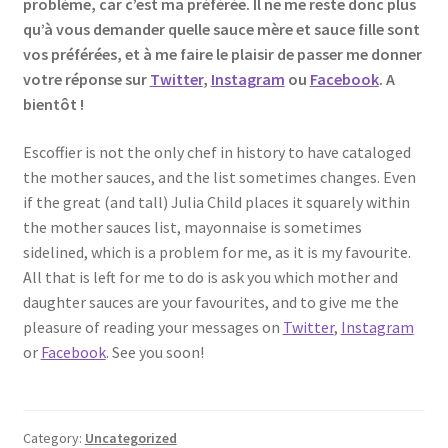
problème, car c’est ma préférée. Il ne me reste donc plus
qu’à vous demander quelle sauce mère et sauce fille sont
vos préférées, et à me faire le plaisir de passer me donner
votre réponse sur
Twitter
,
Instagram
ou
Facebook
. A
bientôt !
Escoffier is not the only chef in history to have cataloged
the mother sauces, and the list sometimes changes. Even
if the great (and tall) Julia Child places it squarely within
the mother sauces list, mayonnaise is sometimes
sidelined, which is a problem for me, as it is my favourite.
All that is left for me to do is ask you which mother and
daughter sauces are your favourites, and to give me the
pleasure of reading your messages on
Twitter
,
Instagram
or
Facebook
. See you soon!
Category:
Uncategorized