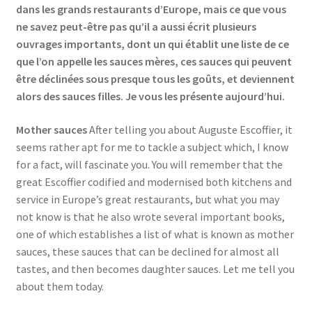
dans les grands restaurants d’Europe, mais ce que vous
ne savez peut-être pas qu’il a aussi écrit plusieurs
ouvrages importants, dont un qui établit une liste de ce
que l’on appelle les sauces mères, ces sauces qui peuvent
être déclinées sous presque tous les goûts, et deviennent
alors des sauces filles. Je vous les présente aujourd’hui.
Mother sauces
After telling you about Auguste Escoffier, it
seems rather apt for me to tackle a subject which, I know
for a fact, will fascinate you. You will remember that the
great Escoffier codified and modernised both kitchens and
service in Europe’s great restaurants, but what you may
not know is that he also wrote several important books,
one of which establishes a list of what is known as mother
sauces, these sauces that can be declined for almost all
tastes, and then becomes daughter sauces. Let me tell you
about them today.