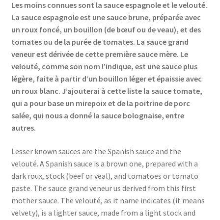
Les moins connues sont la sauce espagnole et le velouté.
La sauce espagnole est une sauce brune, préparée avec
un roux foncé, un bouillon (de bœuf ou de veau), et des
tomates ou de la purée de tomates. La sauce grand
veneur est dérivée de cette première sauce mère. Le
velouté, comme son nom l’indique, est une sauce plus
légère, faite à partir d’un bouillon léger et épaissie avec
un roux blanc. J’ajouterai à cette liste la sauce tomate,
qui a pour base un mirepoix et de la poitrine de porc
salée, qui nous a donné la sauce bolognaise, entre
autres.
Lesser known sauces are the Spanish sauce and the
velouté. A Spanish sauce is a brown one, prepared with a
dark roux, stock (beef or veal), and tomatoes or tomato
paste. The sauce grand veneur us derived from this first
mother sauce. The velouté, as it name indicates (it means
velvety), is a lighter sauce, made from a light stock and