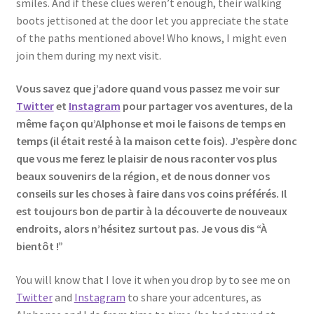
smiles. And if these clues weren’t enough, their walking
boots jettisoned at the door let you appreciate the state
of the paths mentioned above! Who knows, I might even
join them during my next visit.
Vous savez que j’adore quand vous passez me voir sur
Twitter
et
Instagram
pour partager vos aventures, de la
même façon qu’Alphonse et moi le faisons de temps en
temps (il était resté à la maison cette fois). J’espère donc
que vous me ferez le plaisir de nous raconter vos plus
beaux souvenirs de la région, et de nous donner vos
conseils sur les choses à faire dans vos coins préférés. Il
est toujours bon de partir à la découverte de nouveaux
endroits, alors n’hésitez surtout pas. Je vous dis “À
bientôt !”
You will know that I love it when you drop by to see me on
Twitter
and
Instagram
to share your adcentures, as