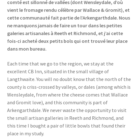
comté est sillonné de vallées (dont Wensleydale, d’où
vient le fromage rendu célèbre par Wallace & Gromit), et
cette communauté fait partie de l’Arkengarthdale. Nous
ne manquons jamais de faire un tour dans les petites
galeries artisanales à Reeth et Richmond, et j’ai cette
fois-ci acheté deux petits bols qui ont trouvé leur place
dans mon bureau.
Each time that we go to the region, we stay at the
excellent CB Inn, situated in the small village of
Langthwaite. You will no doubt know that the north of the
county is criss-crossed by valleys, or dales (among which is
Wensleydale, from where the cheese comes that Wallace
and Gromit love), and this community is part of
Arkengarthdale. We never waste the opportunity to visit
the small artisan galleries in Reeth and Richmond, and
this time I bought a pair of little bowls that found their
place in my study.