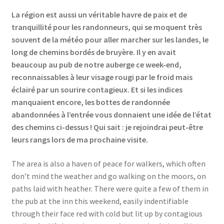
La région est aussi un véritable havre de paix et de
tranquillité pour les randonneurs, qui se moquent très
souvent de la météo pour aller marcher sur les landes, le
long de chemins bordés de bruyère. Il y en avait
beaucoup au pub de notre auberge ce week-end,
reconnaissables à leur visage rougi par le froid mais
éclairé par un sourire contagieux. Et si les indices
manquaient encore, les bottes de randonnée
abandonnées à l’entrée vous donnaient une idée de l’état
des chemins ci-dessus ! Qui sait : je rejoindrai peut-être
leurs rangs lors de ma prochaine visite.
The area is also a haven of peace for walkers, which often
don’t mind the weather and go walking on the moors, on
paths laid with heather. There were quite a few of them in
the pub at the inn this weekend, easily indentifiable
through their face red with cold but lit up by contagious