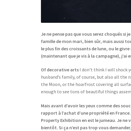
Je ne pense pas que vous serez choqués si je
famille de mon mari, bien sûr, mais aussi tou
le plus fin des croissants de lune, ou le giv
(maintenant que je vis à la campagne), j’ai 
Of decorative arts
I don’t think I will shock
husband’s family, of course, but also all the 
the Moon, or the hoarfrost covering all surfac
enough to see tons of beautiful things assem
Mais avant d’avoir les yeux comme des souco
rapport à l’achat d’une propriété en France.
Property Exhibition en est le jumeau. Je ne 
bientôt. Si ça n’est pas trop vous demander,