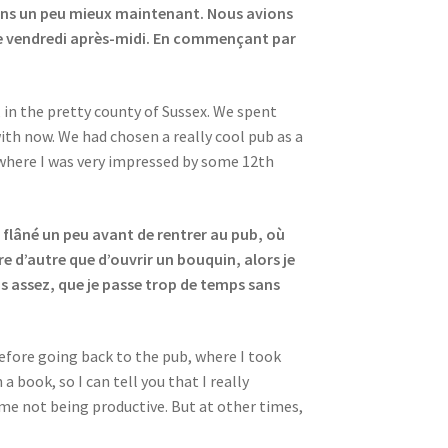
ssons un peu mieux maintenant. Nous avions
é le vendredi après-midi. En commençant par
 in the pretty county of Sussex. We spent
ith now. We had chosen a really cool pub as a
, where I was very impressed by some 12th
s flâné un peu avant de rentrer au pub, où
ire d’autre que d’ouvrir un bouquin, alors je
as assez, que je passe trop de temps sans
before going back to the pub, where I took
 book, so I can tell you that I really
me not being productive. But at other times,