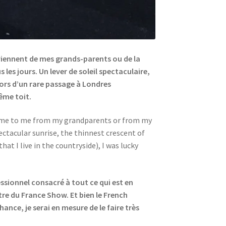
e viennent de mes grands-parents ou de la
 les jours. Un lever de soleil spectaculaire,
 lors d’un rare passage à Londres
même toit.
at came to me from my grandparents or from my
ectacular sunrise, the thinnest crescent of
at I live in the countryside), I was lucky
ssionnel consacré à tout ce qui est en
tre du France Show. Et bien le French
ance, je serai en mesure de le faire très
?