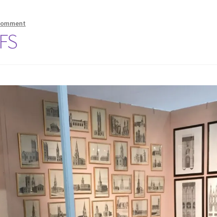
 comment
FS