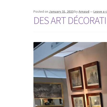
Posted on
January 31, 2023
by
Arnaud
—
Leave a
DES ART DÉCORATI