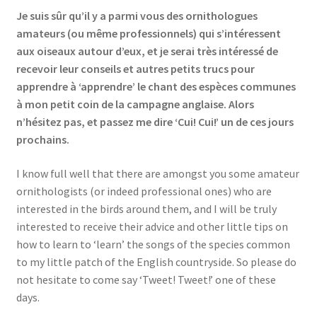
Je suis sûr qu’il y a parmi vous des ornithologues
amateurs (ou même professionnels) qui s’intéressent
aux oiseaux autour d’eux, et je serai très intéressé de
recevoir leur conseils et autres petits trucs pour
apprendre à ‘apprendre’ le chant des espèces communes
à mon petit coin de la campagne anglaise. Alors
n’hésitez pas, et passez me dire ‘Cui! Cui!’ un de ces jours
prochains.
I know full well that there are amongst you some amateur
ornithologists (or indeed professional ones) who are
interested in the birds around them, and I will be truly
interested to receive their advice and other little tips on
how to learn to ‘learn’ the songs of the species common
to my little patch of the English countryside. So please do
not hesitate to come say ‘Tweet! Tweet!’ one of these
days.