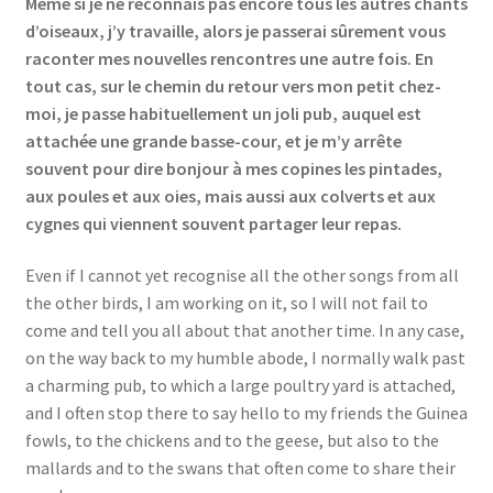
Même si je ne reconnais pas encore tous les autres chants
d’oiseaux, j’y travaille, alors je passerai sûrement vous
raconter mes nouvelles rencontres une autre fois. En
tout cas, sur le chemin du retour vers mon petit chez-
moi, je passe habituellement un joli pub, auquel est
attachée une grande basse-cour, et je m’y arrête
souvent pour dire bonjour à mes copines les pintades,
aux poules et aux oies, mais aussi aux colverts et aux
cygnes qui viennent souvent partager leur repas.
Even if I cannot yet recognise all the other songs from all
the other birds, I am working on it, so I will not fail to
come and tell you all about that another time. In any case,
on the way back to my humble abode, I normally walk past
a charming pub, to which a large poultry yard is attached,
and I often stop there to say hello to my friends the Guinea
fowls, to the chickens and to the geese, but also to the
mallards and to the swans that often come to share their