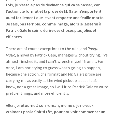
fois, je n’essaie pas de deviner ce qui va se passer, car
l’action, le format et la prose de M. Gale m’emportent
aussi facilement que le vent emporte une feuille morte.
Je sais, pas terrible, comme image, alors je laisserai à
Patrick Gale le soin d’écrire des choses plus jolies et
efficaces.
There are of course exceptions to the rule, and
Rough
Music
, a novel by Patrick Gale, manages without trying. I’ve
almost finished it, and I can’t wrench myself from it. For
once, I am not trying to guess what’s going to happen,
because the action, the format and Mr. Gale’s prose are
carrying me as easily as the wind picks up a dead leaf. I
know, not a great image, so I will it to Patrick Gale to write
prettier things, and more efficiently.
Aller, je retourne à son roman, même si je ne veux
vraiment pas le finir si tôt, pour pouvoir commencer un