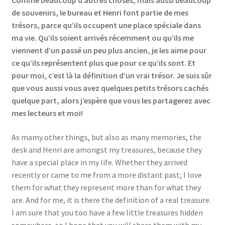
Comme beaucoup d’autres choses, mais aussi beaucoup
de souvenirs, le bureau et Henri font partie de mes
trésors, parce qu’ils occupent une place spéciale dans
ma vie. Qu’ils soient arrivés récemment ou qu’ils me
viennent d’un passé un peu plus ancien, je les aime pour
ce qu’ils représentent plus que pour ce qu’ils sont. Et
pour moi, c’est là la définition d’un vrai trésor. Je suis sûr
que vous aussi vous avez quelques petits trésors cachés
quelque part, alors j’espère que vous les partagerez avec
mes lecteurs et moi!
As mamy other things, but also as many memories, the
desk and Henri are amongst my treasures, because they
have a special place in my life. Whether they arrived
recently or came to me from a more distant past, I love
them for what they represent more than for what they
are. And for me, it is there the definition of a real treasure.
I am sure that you too have a few little treasures hidden
somewhere, so I hope that you will share them with my