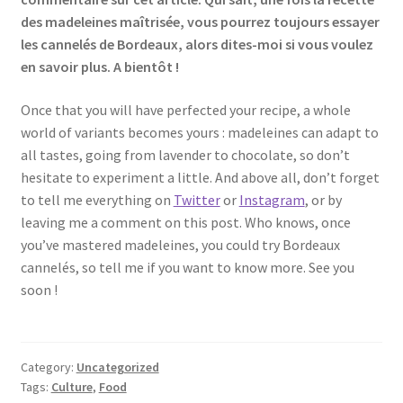
des madeleines maîtrisée, vous pourrez toujours essayer
les cannelés de Bordeaux, alors dites-moi si vous voulez
en savoir plus. A bientôt !
Once that you will have perfected your recipe, a whole
world of variants becomes yours : madeleines can adapt to
all tastes, going from lavender to chocolate, so don’t
hesitate to experiment a little. And above all, don’t forget
to tell me everything on
Twitter
or
Instagram
, or by
leaving me a comment on this post. Who knows, once
you’ve mastered madeleines, you could try Bordeaux
cannelés, so tell me if you want to know more. See you
soon !
Category:
Uncategorized
Tags:
Culture
,
Food