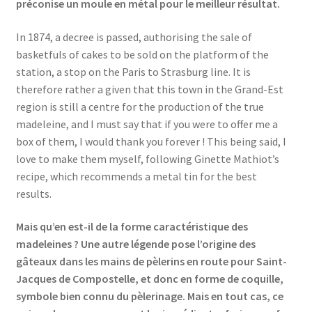
préconise un moule en métal pour le meilleur résultat.
In 1874, a decree is passed, authorising the sale of
basketfuls of cakes to be sold on the platform of the
station, a stop on the Paris to Strasburg line. It is
therefore rather a given that this town in the Grand-Est
region is still a centre for the production of the true
madeleine, and I must say that if you were to offer me a
box of them, I would thank you forever ! This being said, I
love to make them myself, following Ginette Mathiot’s
recipe, which recommends a metal tin for the best
results.
Mais qu’en est-il de la forme caractéristique des
madeleines ? Une autre légende pose l’origine des
gâteaux dans les mains de pèlerins en route pour Saint-
Jacques de Compostelle, et donc en forme de coquille,
symbole bien connu du pèlerinage. Mais en tout cas, ce