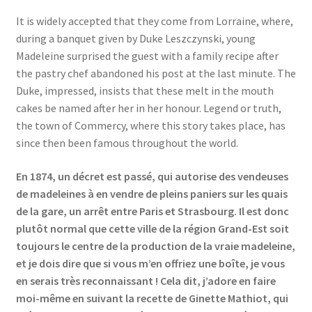
It is widely accepted that they come from Lorraine, where,
during a banquet given by Duke Leszczynski, young
Madeleine surprised the guest with a family recipe after
the pastry chef abandoned his post at the last minute. The
Duke, impressed, insists that these melt in the mouth
cakes be named after her in her honour. Legend or truth,
the town of Commercy, where this story takes place, has
since then been famous throughout the world.
En 1874, un décret est passé, qui autorise des vendeuses
de madeleines à en vendre de pleins paniers sur les quais
de la gare, un arrêt entre Paris et Strasbourg. Il est donc
plutôt normal que cette ville de la région Grand-Est soit
toujours le centre de la production de la vraie madeleine,
et je dois dire que si vous m’en offriez une boîte, je vous
en serais très reconnaissant ! Cela dit, j’adore en faire
moi-même en suivant la recette de Ginette Mathiot, qui