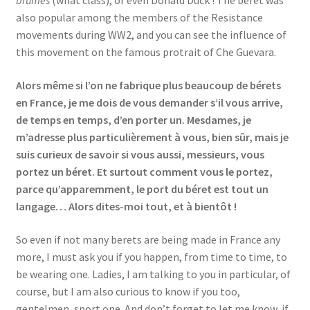
brumes
(what class), or even Donald Duck ! The beret was
also popular among the members of the Resistance
movements during WW2, and you can see the influence of
this movement on the famous protrait of Che Guevara.
Alors même si l’on ne fabrique plus beaucoup de bérets
en France, je me dois de vous demander s’il vous arrive,
de temps en temps, d’en porter un. Mesdames, je
m’adresse plus particulièrement à vous, bien sûr, mais je
suis curieux de savoir si vous aussi, messieurs, vous
portez un béret. Et surtout comment vous le portez,
parce qu’apparemment, le port du béret est tout un
langage… Alors dites-moi tout, et à bientôt !
So even if not many berets are being made in France any
more, I must ask you if you happen, from time to time, to
be wearing one. Ladies, I am talking to you in particular, of
course, but I am also curious to know if you too,
gentelmen, sport one. And don’t forget to let me know, if