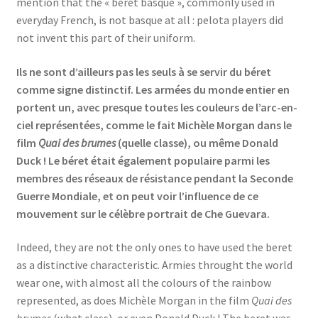
mention that the « béret basque », commonly used in
everyday French, is not basque at all : pelota players did
not invent this part of their uniform.
Ils ne sont d’ailleurs pas les seuls à se servir du béret
comme signe distinctif. Les armées du monde entier en
portent un, avec presque toutes les couleurs de l’arc-en-
ciel représentées, comme le fait Michèle Morgan dans le
film
Quai des brumes
(quelle classe), ou même Donald
Duck ! Le béret était également populaire parmi les
membres des réseaux de résistance pendant la Seconde
Guerre Mondiale, et on peut voir l’influence de ce
mouvement sur le célèbre portrait de Che Guevara.
Indeed, they are not the only ones to have used the beret
as a distinctive characteristic. Armies throught the world
wear one, with almost all the colours of the rainbow
represented, as does Michèle Morgan in the film
Quai des