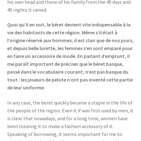
his own head and those of his family from the 40 days and
40 nights it rained.
Quoi qu’il en soit, le béret devient vite indispensable à la
vie des habitants de cette région. Même s’il était à
l’origine réservé aux hommes, il est clair que de nos jours,
et depuis belle lurette, les femmes s’en sont emparé pour
en faire un accessoire de mode. En parlant d’emprunt, il
me paraît important de préciser que le béret basque,
passé dans le vocabulaire courant, n’est pas basque du
tout : les joueurs de pelote n’ont pas inventé cette partie
de leur uniforme.
In any case, the beret quickly became a staple in the life of
the people of the region. Even it if was first used by men, it
is clear that nowadays, and for a long time, women have
been stealing it to make a fashion accessory of it.
Speaking of borrowing, it seems important for me to