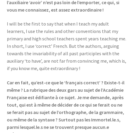
l’auxiliaire ‘avoir’ n’est pas loin de l’emporter, ce qui, si
vous me connaissez, est assez extraordinaire !
I will be the first to say that when I teach my adult
learners, I use the rules and other conventions that my
primary and high school teachers spent years teaching me.
In short, I use ‘correct’ French. But the authors, arguing
towards the invariability of all past participles with the
auxiliary ‘to have’, are not far from convincing me, which is,
if you know me, quite extraordinary !
Car en fait, qu’est-ce que le ‘français correct’ ? Existe-t-il
même ? La rubrique des deux gars au sujet de l’Académie
Française est édifiante à ce sujet. Je me demande, après
tout, qui est à même de décider de ce qui se ferait ou ne
se ferait pas au sujet de l’orthographe, de la grammaire,
ou même de la syntaxe ? Surtout pas les Immortel.le.s,
parmi lesquel.le.s ne se trouvent presque aucun.e