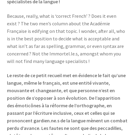
spécialistes de la langue !
Because, really, what is ‘correct French’ ? Does it even
exist ? The two men’s column about the Académie
Française is edifying on that topic. I wonder, after all, who
is in the best position to decide what is acceptable and
what isn’t as far as spelling, grammar, or even syntax are
concerned ? Not the Immortel.le.s, amongst whom you
will not find many language specialists !
Le reste de ce petit recueil met en évidence le fait qu’une
langue, même le français, est une entité vivante,
mouvante et changeante, et que personne n’est en
position de s’opposer à son évolution. De l’apparition
des émoticônes à la réforme de l’orthographe, en
passant par l’écriture inclusive, ceux et celles qui se
prononcent gardien.ne.s de la langue mènent un combat
perdu d’avance. Les fautes ne sont que des peccadilles,