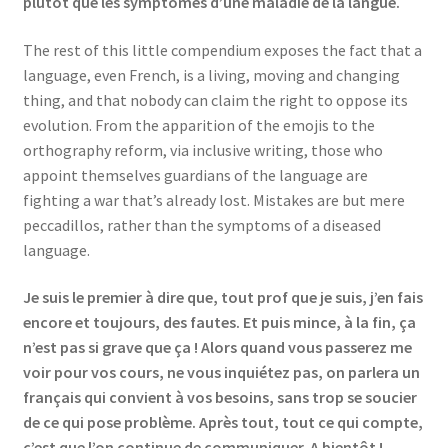
plutôt que les symptômes d’une maladie de la langue.
The rest of this little compendium exposes the fact that a
language, even French, is a living, moving and changing
thing, and that nobody can claim the right to oppose its
evolution. From the apparition of the emojis to the
orthography reform, via inclusive writing, those who
appoint themselves guardians of the language are
fighting a war that’s already lost. Mistakes are but mere
peccadillos, rather than the symptoms of a diseased
language.
Je suis le premier à dire que, tout prof que je suis, j’en fais
encore et toujours, des fautes. Et puis mince, à la fin, ça
n’est pas si grave que ça ! Alors quand vous passerez me
voir pour vos cours, ne vous inquiétez pas, on parlera un
français qui convient à vos besoins, sans trop se soucier
de ce qui pose problème. Après tout, tout ce qui compte,
c’est que l’on continue de communiquer. A bientôt !