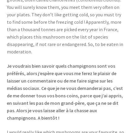
You will surely know them, you meet them very often on
your plates. They don’t like getting cold, so you must try
to find some before the freezing cold ! Apparently, more
than a thousand tonnes are picked every year in France,
which places this mushroom on the list of species
disappearing, if not rare or endangered. So, to be eaten in
moderation.
Je voudrais bien savoir quels champignons sont vos
préférés, alors j’espère que vous me ferez le plaisir de
laisser un commentaire ou de me faire signe sur les
médias sociaux. Ce que je ne vous demanderai pas, c’est
de me donner tous vos bons coins, parce que j’ai appris,
en suivant les pas de mon grand-père, que ça ne se dit
pas. Alors je vous laisse aller à la chasse aux
champignons. A bientôt !
I would really like which mushrooms are your favourite, so