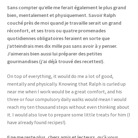
Sans compter qu’elle me ferait également le plus grand
bien, mentalement et physiquement. Savoir Ralph
couché près de moi quand je travaille serait un grand
réconfort, et ses trois ou quatre promenades
quotidiennes obligatoires feraient en sorte que
j’atteindrais mes dix mille pas sans avoir à y penser.
J’aimerais bien aussi lui préparer des petites
gourmandises (j’ai déjà trouvé des recettes!).
On top of everything, it would do me a lot of good,
mentally and physically. Knowing that Ralph is curled up
near me when I work would be a great comfort, and his
three or four compulsory daily walks would mean I would
reach my ten thousand steps without even thinking about
it. I would also love to prepare some little treats for him (I
have already found recipes!).
Il ne me reste plus, chers amis et lecteurs, qu’à vous