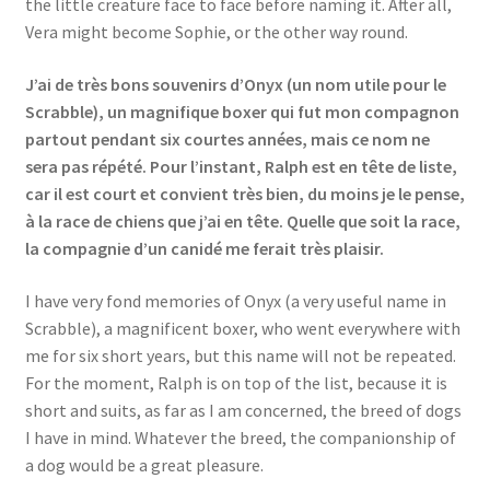
the little creature face to face before naming it. After all,
Vera might become Sophie, or the other way round.
J’ai de très bons souvenirs d’Onyx (un nom utile pour le
Scrabble), un magnifique boxer qui fut mon compagnon
partout pendant six courtes années, mais ce nom ne
sera pas répété. Pour l’instant, Ralph est en tête de liste,
car il est court et convient très bien, du moins je le pense,
à la race de chiens que j’ai en tête. Quelle que soit la race,
la compagnie d’un canidé me ferait très plaisir.
I have very fond memories of Onyx (a very useful name in
Scrabble), a magnificent boxer, who went everywhere with
me for six short years, but this name will not be repeated.
For the moment, Ralph is on top of the list, because it is
short and suits, as far as I am concerned, the breed of dogs
I have in mind. Whatever the breed, the companionship of
a dog would be a great pleasure.