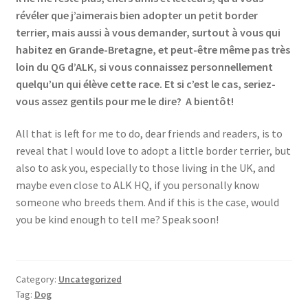
révéler que j’aimerais bien adopter un petit border
terrier, mais aussi à vous demander, surtout à vous qui
habitez en Grande-Bretagne, et peut-être même pas très
loin du QG d’ALK, si vous connaissez personnellement
quelqu’un qui élève cette race. Et si c’est le cas, seriez-
vous assez gentils pour me le dire? A bientôt!
All that is left for me to do, dear friends and readers, is to
reveal that I would love to adopt a little border terrier, but
also to ask you, especially to those living in the UK, and
maybe even close to ALK HQ, if you personally know
someone who breeds them. And if this is the case, would
you be kind enough to tell me? Speak soon!
Category:
Uncategorized
Tag:
Dog