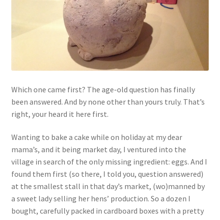
Links
My Account
Privacy Policy
Which one came first? The age-old question has finally
Privacy Tools
been answered. And by none other than yours truly. That’s
right, your heard it here first.
Private Tuition
Wanting to bake a cake while on holiday at my dear
mama’s, and it being market day, I ventured into the
Shop
village in search of the only missing ingredient: eggs. And I
found them first (so there, I told you, question answered)
Terms and Conditions
at the smallest stall in that day’s market, (wo)manned by
a sweet lady selling her hens’ production. So a dozen I
Categories
bought, carefully packed in cardboard boxes with a pretty