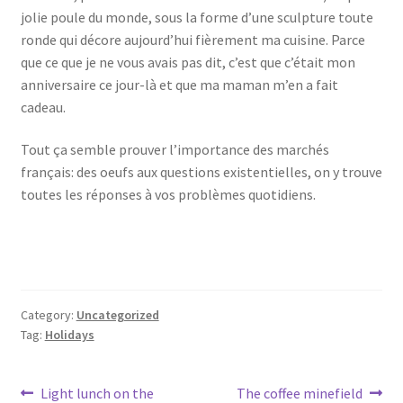
jolie poule du monde, sous la forme d’une sculpture toute
ronde qui décore aujourd’hui fièrement ma cuisine. Parce
que ce que je ne vous avais pas dit, c’est que c’était mon
anniversaire ce jour-là et que ma maman m’en a fait
cadeau.
Tout ça semble prouver l’importance des marchés
français: des oeufs aux questions existentielles, on y trouve
toutes les réponses à vos problèmes quotidiens.
Category:
Uncategorized
Tag:
Holidays
Post
Previous
Next
Light lunch on the
The coffee minefield