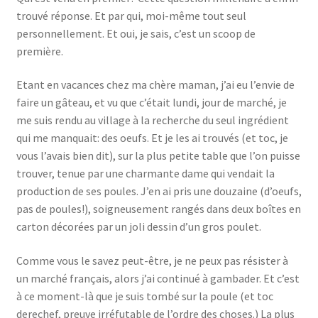
trouvé réponse. Et par qui, moi-même tout seul
personnellement. Et oui, je sais, c’est un scoop de
première.
Etant en vacances chez ma chère maman, j’ai eu l’envie de
faire un gâteau, et vu que c’était lundi, jour de marché, je
me suis rendu au village à la recherche du seul ingrédient
qui me manquait: des oeufs. Et je les ai trouvés (et toc, je
vous l’avais bien dit), sur la plus petite table que l’on puisse
trouver, tenue par une charmante dame qui vendait la
production de ses poules. J’en ai pris une douzaine (d’oeufs,
pas de poules!), soigneusement rangés dans deux boîtes en
carton décorées par un joli dessin d’un gros poulet.
Comme vous le savez peut-être, je ne peux pas résister à
un marché français, alors j’ai continué à gambader. Et c’est
à ce moment-là que je suis tombé sur la poule (et toc
derechef, preuve irréfutable de l’ordre des choses.) La plus