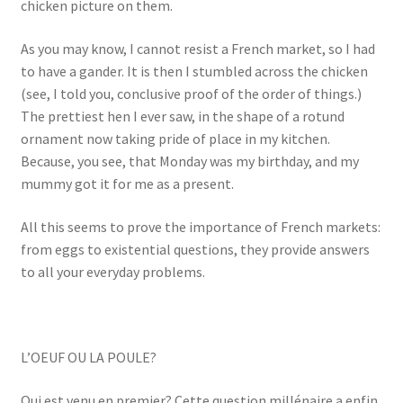
chicken picture on them.
Events
As you may know, I cannot resist a French market, so I had
Locations
to have a gander. It is then I stumbled across the chicken
(see, I told you, conclusive proof of the order of things.)
My Bookings
The prettiest hen I ever saw, in the shape of a rotund
ornament now taking pride of place in my kitchen.
Because, you see, that Monday was my birthday, and my
Private
mummy got it for me as a present.
All this seems to prove the importance of French markets:
from eggs to existential questions, they provide answers
to all your everyday problems.
L’OEUF OU LA POULE?
Qui est venu en premier? Cette question millénaire a enfin