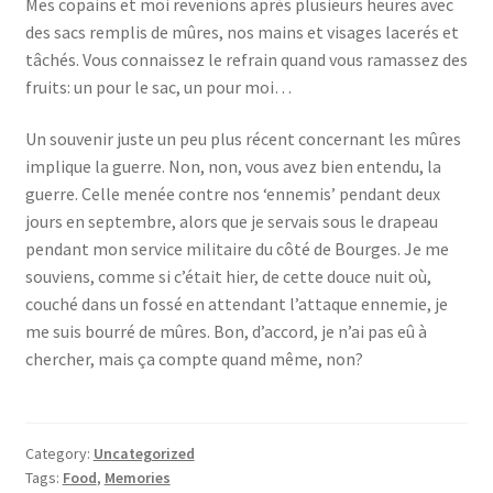
Mes copains et moi revenions après plusieurs heures avec
des sacs remplis de mûres, nos mains et visages lacerés et
tâchés. Vous connaissez le refrain quand vous ramassez des
fruits: un pour le sac, un pour moi…
Un souvenir juste un peu plus récent concernant les mûres
implique la guerre. Non, non, vous avez bien entendu, la
guerre. Celle menée contre nos ‘ennemis’ pendant deux
jours en septembre, alors que je servais sous le drapeau
pendant mon service militaire du côté de Bourges. Je me
souviens, comme si c’était hier, de cette douce nuit où,
couché dans un fossé en attendant l’attaque ennemie, je
me suis bourré de mûres. Bon, d’accord, je n’ai pas eû à
chercher, mais ça compte quand même, non?
Category:
Uncategorized
Tags:
Food
,
Memories