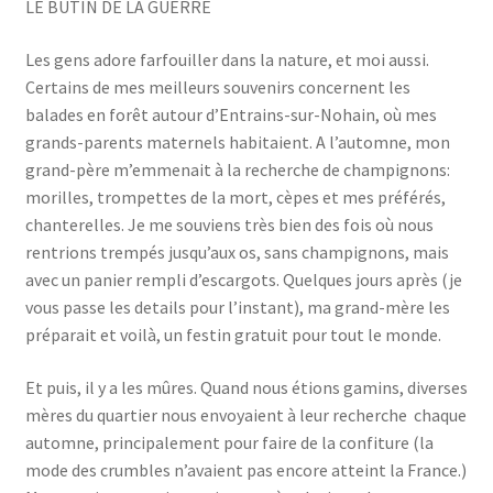
LE BUTIN DE LA GUERRE
Les gens adore farfouiller dans la nature, et moi aussi.
Certains de mes meilleurs souvenirs concernent les
balades en forêt autour d’Entrains-sur-Nohain, où mes
grands-parents maternels habitaient. A l’automne, mon
grand-père m’emmenait à la recherche de champignons:
morilles, trompettes de la mort, cèpes et mes préférés,
chanterelles. Je me souviens très bien des fois où nous
rentrions trempés jusqu’aux os, sans champignons, mais
avec un panier rempli d’escargots. Quelques jours après (je
vous passe les details pour l’instant), ma grand-mère les
préparait et voilà, un festin gratuit pour tout le monde.
Et puis, il y a les mûres. Quand nous étions gamins, diverses
mères du quartier nous envoyaient à leur recherche chaque
automne, principalement pour faire de la confiture (la
mode des crumbles n’avaient pas encore atteint la France.)