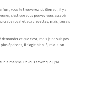
um, vous le trouverez ici. Bien sûr, il y a
éjeuner, c’est que vous pouvez vous asseoir
 crabe royal et aux crevettes, mais j’aurais
 demander ce que c’est, mais je ne suis pas
lus épaisses, il s’agit bien là, m’a-t-on
r le marché. Et vous savez quoi, j’ai