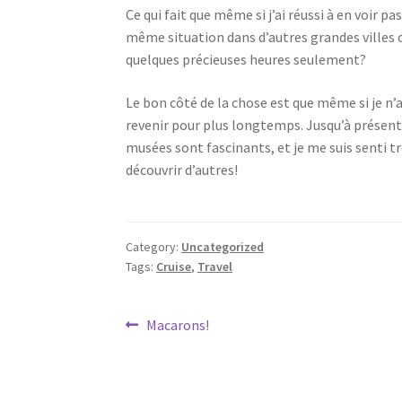
Ce qui fait que même si j’ai réussi à en voir p
même situation dans d’autres grandes villes
quelques précieuses heures seulement?
Le bon côté de la chose est que même si je n’ai
revenir pour plus longtemps. Jusqu’à présent, 
musées sont fascinants, et je me suis senti tr
découvrir d’autres!
Category:
Uncategorized
Tags:
Cruise
,
Travel
Post
Previous
Macarons!
post:
navigation