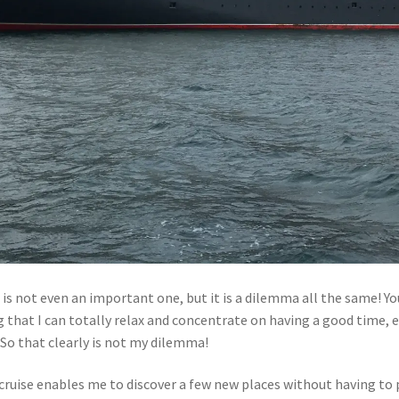
 is not even an important one, but it is a dilemma all the same! You
that I can totally relax and concentrate on having a good time, e
l. So that clearly is not my dilemma!
uise enables me to discover a few new places without having to pac