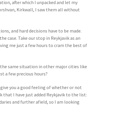
ation, after which I unpacked and let my
orshvan, Kirkwall, I saw them all without
tions, and hard decisions have to be made.
 the case. Take our stop in Reykjavik as an
aving me just a few hours to cram the best of
 the same situation in other major cities like
st a few precious hours?
s give you a good feeling of whether or not
 that I have just added Reykjavik to the list:
aries and further afield, so I am looking