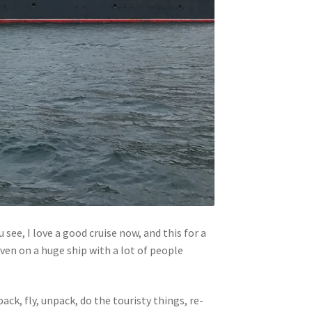
 see, I love a good cruise now, and this for a
ven on a huge ship with a lot of people
k, fly, unpack, do the touristy things, re-