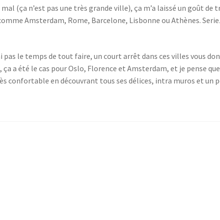
as mal (ça n’est pas une très grande ville), ça m’a laissé un goût d
 comme Amsterdam, Rome, Barcelone, Lisbonne ou Athènes. Seriez-
 pas le temps de tout faire, un court arrêt dans ces villes vous don
ça a été le cas pour Oslo, Florence et Amsterdam, et je pense que je
ès confortable en découvrant tous ses délices, intra muros et un pe