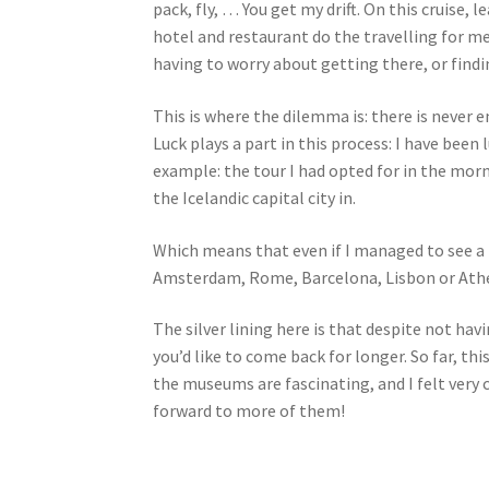
pack, fly, … You get my drift. On this cruise
hotel and restaurant do the travelling for me
having to worry about getting there, or findi
This is where the dilemma is: there is never 
Luck plays a part in this process: I have been
example: the tour I had opted for in the morn
the Icelandic capital city in.
Which means that even if I managed to see a lo
Amsterdam, Rome, Barcelona, Lisbon or Athens
The silver lining here is that despite not ha
you’d like to come back for longer. So far, th
the museums are fascinating, and I felt very c
forward to more of them!