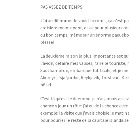
PAS ASSEZ DE TEMPS
J’ai un dilemme. Je vous l’accorde, ça n’est
croisière maintenant, et ce pour plusieurs r
du bon temps, même sur un énorme paquebot ave
blesse!
La deuxième raison la plus importante est qu’
l’avion, défaire mes valises, faire le touriste,
Southampton, embarquer fut facile, et je me s
Akureyri, Isjafjordur, Reykjavik, Torshvan, Kir
hôtel.
C’est là qu’est le dilemme: je n’ai jamais assez
chance y joue un rôle: j’ai eu de la chance ave
exemple: la visite que j’avais choisie le mati
pour bourrer le reste de la capitale islandais