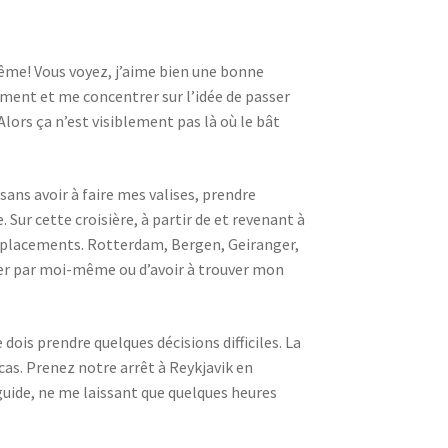
même! Vous voyez, j’aime bien une bonne
ment et me concentrer sur l’idée de passer
lors ça n’est visiblement pas là où le bât
ans avoir à faire mes valises, prendre
e. Sur cette croisière, à partir de et revenant à
 déplacements. Rotterdam, Bergen, Geiranger,
 aller par moi-même ou d’avoir à trouver mon
e dois prendre quelques décisions difficiles. La
e cas. Prenez notre arrêt à Reykjavik en
 guide, ne me laissant que quelques heures