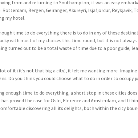
, leaving from and returning to Southampton, it was an easy embark
. Rotterdam, Bergen, Geiranger, Akureyri, Isjafjordur, Reykjavik, T
ng my hotel.
enough time to do everything there is to do in any of these destina
 lucky with most of my choices this time round, but it is not always
ing turned out to be a total waste of time due to a poor guide, le
t of it (it’s not that big a city), it left me wanting more. Imagine
. Do you think you could choose what to do in order to occupy ju
ving enough time to do everything, a short stop in these cities doe
is has proved the case for Oslo, Florence and Amsterdam, and I think
omfortable discovering all its delights, both within the city bound