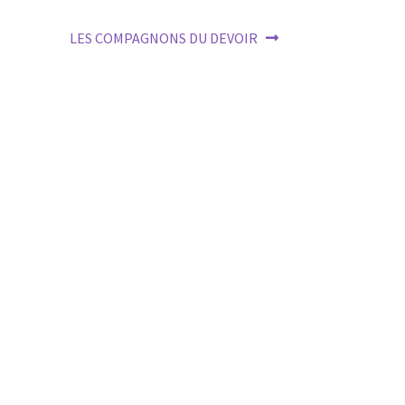
Next
LES COMPAGNONS DU DEVOIR
post: