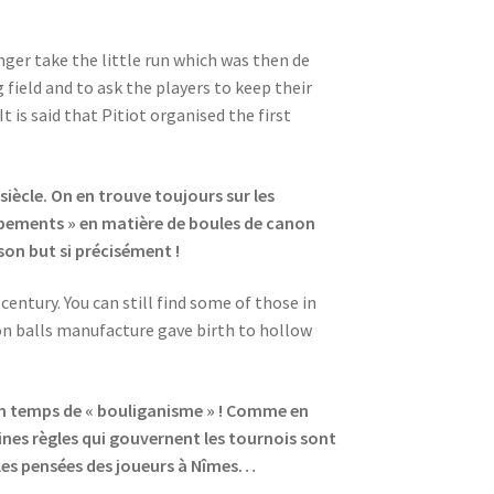
nger take the little run which was then de
g field and to ask the players to keep their
 is said that Pitiot organised the first
siècle. On en trouve toujours sur les
oppements » en matière de boules de canon
son but si précisément !
entury. You can still find some of those in
on balls manufacture gave birth to hollow
 en temps de « bouliganisme » ! Comme en
ines règles qui gouvernent les tournois sont
z les pensées des joueurs à Nîmes…