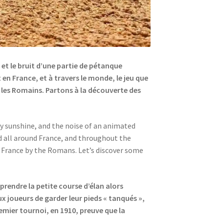
 et le bruit d’une partie de pétanque
en France, et à travers le monde, le jeu que
r les Romains. Partons à la découverte des
avy sunshine, and the noise of an animated
ed all around France, and throughout the
 France by the Romans. Let’s discover some
prendre la petite course d’élan alors
ux joueurs de garder leur pieds « tanqués »,
emier tournoi, en 1910, preuve que la