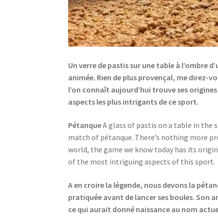
Un verre de pastis sur une table à l’ombre d
animée. Rien de plus provençal, me direz-vou
l’on connaît aujourd’hui trouve ses origines
aspects les plus intrigants de ce sport.
Pétanque
A glass of pastis on a table in the 
match of pétanque. There’s nothing more prove
world, the game we know today has its origin
of the most intriguing aspects of this sport.
A en croire la légende, nous devons la pétan
pratiquée avant de lancer ses boules. Son ami
ce qui aurait donné naissance au nom actuel 