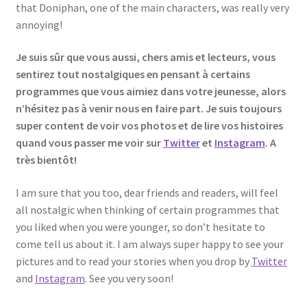
that Doniphan, one of the main characters, was really very
annoying!
Je suis sûr que vous aussi, chers amis et lecteurs, vous
sentirez tout nostalgiques en pensant à certains
programmes que vous aimiez dans votre jeunesse, alors
n’hésitez pas à venir nous en faire part. Je suis toujours
super content de voir vos photos et de lire vos histoires
quand vous passer me voir sur
Twitter
et
Instagram
. A
très bientôt!
I am sure that you too, dear friends and readers, will feel
all nostalgic when thinking of certain programmes that
you liked when you were younger, so don’t hesitate to
come tell us about it. I am always super happy to see your
pictures and to read your stories when you drop by
Twitter
and
Instagram
. See you very soon!