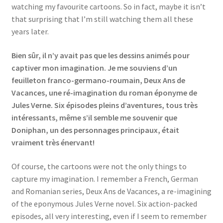
watching my favourite cartoons. So in fact, maybe it isn’t
that surprising that I’m still watching them all these
years later.
Bien sûr, il n’y avait pas que les dessins animés pour
captiver mon imagination. Je me souviens d’un
feuilleton franco-germano-roumain, Deux Ans de
Vacances, une ré-imagination du roman éponyme de
Jules Verne. Six épisodes pleins d’aventures, tous très
intéressants, même s’il semble me souvenir que
Doniphan, un des personnages principaux, était
vraiment très énervant!
Of course, the cartoons were not the only things to
capture my imagination. I remember a French, German
and Romanian series, Deux Ans de Vacances, a re-imagining
of the eponymous Jules Verne novel. Six action-packed
episodes, all very interesting, even if I seem to remember