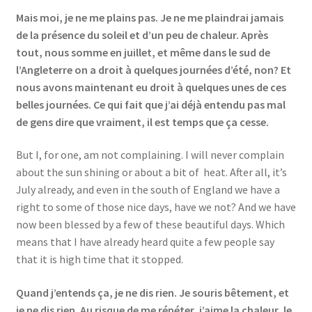
Mais moi, je ne me plains pas. Je ne me plaindrai jamais
de la présence du soleil et d’un peu de chaleur. Après
tout, nous somme en juillet, et même dans le sud de
l’Angleterre on a droit à quelques journées d’été, non? Et
nous avons maintenant eu droit à quelques unes de ces
belles journées. Ce qui fait que j’ai déjà entendu pas mal
de gens dire que vraiment, il est temps que ça cesse.
But I, for one, am not complaining. I will never complain
about the sun shining or about a bit of heat. After all, it’s
July already, and even in the south of England we have a
right to some of those nice days, have we not? And we have
now been blessed by a few of these beautiful days. Which
means that I have already heard quite a few people say
that it is high time that it stopped.
Quand j’entends ça, je ne dis rien. Je souris bêtement, et
je ne dis rien. Au risque de me répéter, j’aime la chaleur, le