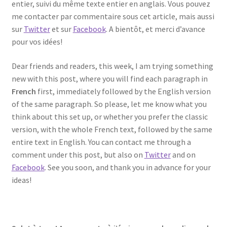
entier, suivi du même texte entier en anglais. Vous pouvez
Events
me contacter par commentaire sous cet article, mais aussi
sur
Twitter
et sur
Facebook
. A bientôt, et merci d’avance
Locations
pour vos idées!
My Bookings
Dear friends and readers, this week, I am trying something
new with this post, where you will find each paragraph in
Private
French
first, immediately followed by the English version
of the same paragraph. So please, let me know what you
think about this set up, or whether you prefer the classic
version, with the whole French text, followed by the same
entire text in English. You can contact me through a
comment under this post, but also on
Twitter
and on
Facebook
. See you soon, and thank you in advance for your
ideas!