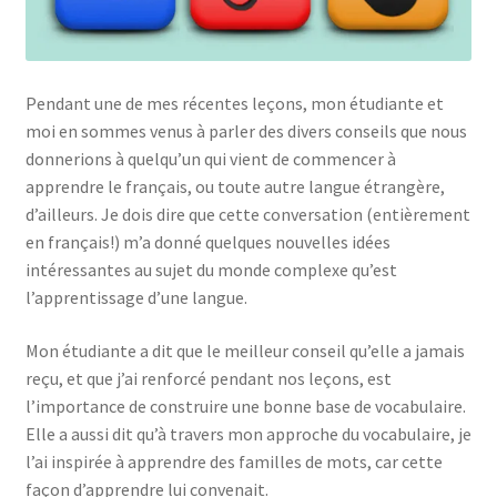
Links
Pendant une de mes récentes leçons, mon étudiante et
My Account
moi en sommes venus à parler des divers conseils que nous
donnerions à quelqu’un qui vient de commencer à
Privacy Policy
apprendre le français, ou toute autre langue étrangère,
d’ailleurs. Je dois dire que cette conversation (entièrement
Privacy Tools
en français!) m’a donné quelques nouvelles idées
intéressantes au sujet du monde complexe qu’est
Private Tuition
l’apprentissage d’une langue.
Shop
Mon étudiante a dit que le meilleur conseil qu’elle a jamais
reçu, et que j’ai renforcé pendant nos leçons, est
Terms and Conditions
l’importance de construire une bonne base de vocabulaire.
Elle a aussi dit qu’à travers mon approche du vocabulaire, je
Categories
l’ai inspirée à apprendre des familles de mots, car cette
façon d’apprendre lui convenait.