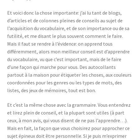
Events
Et voici donc la chose importante: j’ai lu tant de blogs,
d’articles et de colonnes pleines de conseils au sujet de
Locations
l’acquisition du vocabulaire, et de son importance ou de sa
futilité, et me disant le plus souvent comment le faire.
My Bookings
Mais il faut se rendre à l’évidence: on apprend tous
différemment, alors mon meilleur conseil est d’apprendre
Private
du vocabulaire, vu que c’est important, mais de le faire
d’une façon qui marche pour vous. Des autocollants
partout à la maison pour étiqueter les choses, aux couleurs
coordonnées pour les genres ou les types de mots, des
listes, des jeux de mémoires, tout est bon.
Et c’est la même chose avec la grammaire. Vous entendrez
et lirez plein de conseil, et la plupart sont utiles (à part
ceux, à mon avis, qui vous disent de ne pas l’apprendre…).
Mais en fait, la façon que vous choisirez pour approcher ce
sujet épineux doit être personnelle. Si je puis m’exprimer