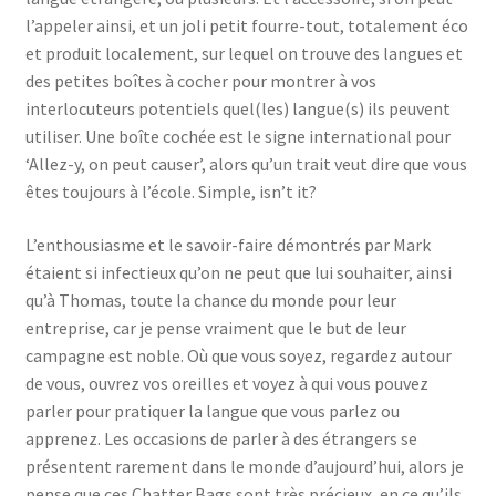
l’appeler ainsi, et un joli petit fourre-tout, totalement éco
et produit localement, sur lequel on trouve des langues et
des petites boîtes à cocher pour montrer à vos
interlocuteurs potentiels quel(les) langue(s) ils peuvent
utiliser. Une boîte cochée est le signe international pour
‘Allez-y, on peut causer’, alors qu’un trait veut dire que vous
êtes toujours à l’école. Simple, isn’t it?
L’enthousiasme et le savoir-faire démontrés par Mark
étaient si infectieux qu’on ne peut que lui souhaiter, ainsi
qu’à Thomas, toute la chance du monde pour leur
entreprise, car je pense vraiment que le but de leur
campagne est noble. Où que vous soyez, regardez autour
de vous, ouvrez vos oreilles et voyez à qui vous pouvez
parler pour pratiquer la langue que vous parlez ou
apprenez. Les occasions de parler à des étrangers se
présentent rarement dans le monde d’aujourd’hui, alors je
pense que ces Chatter Bags sont très précieux, en ce qu’ils