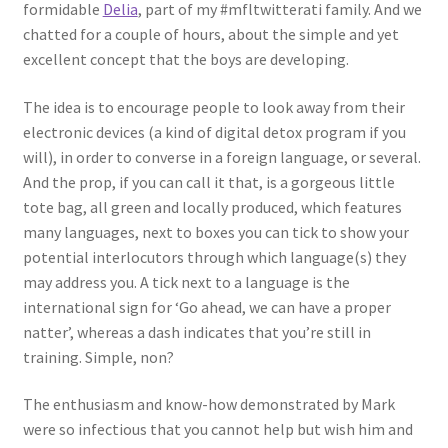
formidable
Delia
, part of my #mfltwitterati family. And we
Events
chatted for a couple of hours, about the simple and yet
excellent concept that the boys are developing.
Locations
The idea is to encourage people to look away from their
My Bookings
electronic devices (a kind of digital detox program if you
will), in order to converse in a foreign language, or several.
Private
And the prop, if you can call it that, is a gorgeous little
tote bag, all green and locally produced, which features
many languages, next to boxes you can tick to show your
potential interlocutors through which language(s) they
may address you. A tick next to a language is the
international sign for ‘Go ahead, we can have a proper
natter’, whereas a dash indicates that you’re still in
training. Simple, non?
The enthusiasm and know-how demonstrated by Mark
were so infectious that you cannot help but wish him and