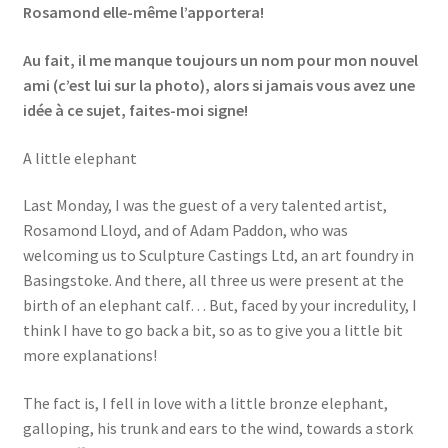
Rosamond elle-même l’apportera!
Au fait, il me manque toujours un nom pour mon nouvel
ami (c’est lui sur la photo), alors si jamais vous avez une
idée à ce sujet, faites-moi signe!
A little elephant
Last Monday, I was the guest of a very talented artist,
Rosamond Lloyd, and of Adam Paddon, who was
welcoming us to Sculpture Castings Ltd, an art foundry in
Basingstoke. And there, all three us were present at the
birth of an elephant calf… But, faced by your incredulity, I
think I have to go back a bit, so as to give you a little bit
more explanations!
The fact is, I fell in love with a little bronze elephant,
galloping, his trunk and ears to the wind, towards a stork