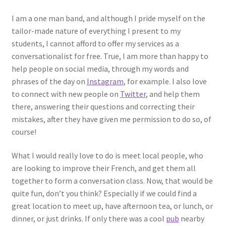
Events
I am a one man band, and although I pride myself on the
tailor-made nature of everything I present to my
Locations
students, I cannot afford to offer my services as a
conversationalist for free. True, I am more than happy to
My Bookings
help people on social media, through my words and
phrases of the day on
Instagram
, for example. I also love
Private
to connect with new people on
Twitter
, and help them
there, answering their questions and correcting their
mistakes, after they have given me permission to do so, of
course!
What I would really love to do is meet local people, who
are looking to improve their French, and get them all
together to form a conversation class. Now, that would be
quite fun, don’t you think? Especially if we could find a
great location to meet up, have afternoon tea, or lunch, or
dinner, or just drinks. If only there was a cool
pub
nearby