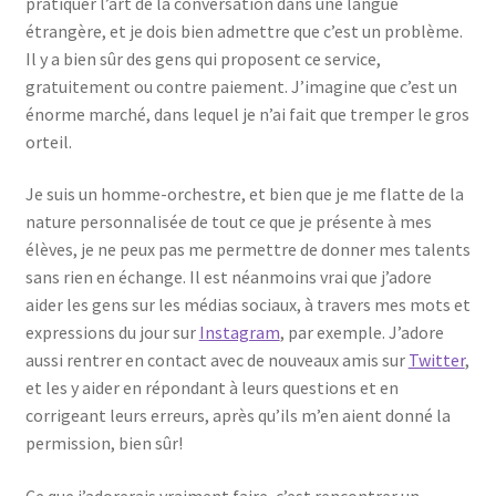
pratiquer l’art de la conversation dans une langue
étrangère, et je dois bien admettre que c’est un problème.
Il y a bien sûr des gens qui proposent ce service,
gratuitement ou contre paiement. J’imagine que c’est un
énorme marché, dans lequel je n’ai fait que tremper le gros
orteil.
Je suis un homme-orchestre, et bien que je me flatte de la
nature personnalisée de tout ce que je présente à mes
élèves, je ne peux pas me permettre de donner mes talents
sans rien en échange. Il est néanmoins vrai que j’adore
aider les gens sur les médias sociaux, à travers mes mots et
expressions du jour sur
Instagram
, par exemple. J’adore
aussi rentrer en contact avec de nouveaux amis sur
Twitter
,
et les y aider en répondant à leurs questions et en
corrigeant leurs erreurs, après qu’ils m’en aient donné la
permission, bien sûr!