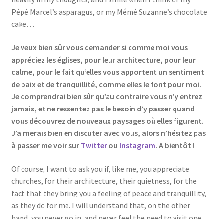
Pépé Marcel’s asparagus, or my Mémé Suzanne’s chocolate
cake…
Je veux bien sûr vous demander si comme moi vous
appréciez les églises, pour leur architecture, pour leur
calme, pour le fait qu’elles vous apportent un sentiment
de paix et de tranquillité, comme elles le font pour moi.
Je comprendrai bien sûr qu’au contraire vous n’y entrez
jamais, et ne ressentez pas le besoin d’y passer quand
vous découvrez de nouveaux paysages où elles figurent.
J’aimerais bien en discuter avec vous, alors n’hésitez pas
à passer me voir sur
Twitter
ou
Instagram
. A bientôt !
Of course, I want to ask you if, like me, you appreciate
churches, for their architecture, their quietness, for the
fact that they bring you a feeling of peace and tranquillity,
as they do for me. I will understand that, on the other
hand, you never go in, and never feel the need to visit one