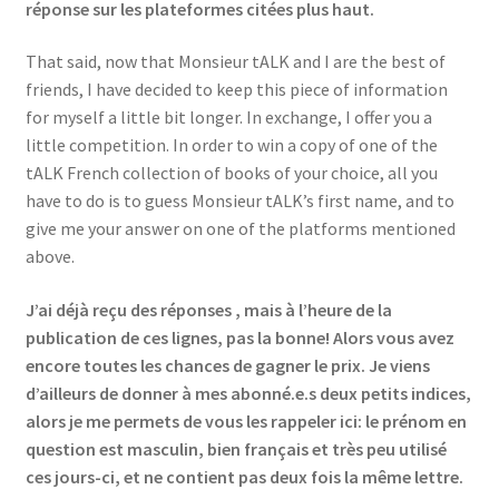
réponse sur les plateformes citées plus haut.
That said, now that Monsieur tALK and I are the best of
friends, I have decided to keep this piece of information
for myself a little bit longer. In exchange, I offer you a
little competition. In order to win a copy of one of the
tALK French collection of books of your choice, all you
have to do is to guess Monsieur tALK’s first name, and to
give me your answer on one of the platforms mentioned
above.
J’ai déjà reçu des réponses , mais à l’heure de la
publication de ces lignes, pas la bonne! Alors vous avez
encore toutes les chances de gagner le prix. Je viens
d’ailleurs de donner à mes abonné.e.s deux petits indices,
alors je me permets de vous les rappeler ici: le prénom en
question est masculin, bien français et très peu utilisé
ces jours-ci, et ne contient pas deux fois la même lettre.