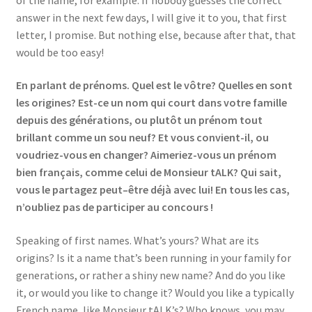
answer in the next few days, I will give it to you, that first
letter, I promise. But nothing else, because after that, that
would be too easy!
En parlant de prénoms. Quel est le vôtre? Quelles en sont
les origines? Est-ce un nom qui court dans votre famille
depuis des générations, ou plutôt un prénom tout
brillant comme un sou neuf? Et vous convient-il, ou
voudriez-vous en changer? Aimeriez-vous un prénom
bien français, comme celui de Monsieur tALK? Qui sait,
vous le partagez peut–être déjà avec lui! En tous les cas,
n’oubliez pas de participer au concours !
Speaking of first names. What’s yours? What are its
origins? Is it a name that’s been running in your family for
generations, or rather a shiny new name? And do you like
it, or would you like to change it? Would you like a typically
French name, like Monsieur tALK’s? Who knows, you may