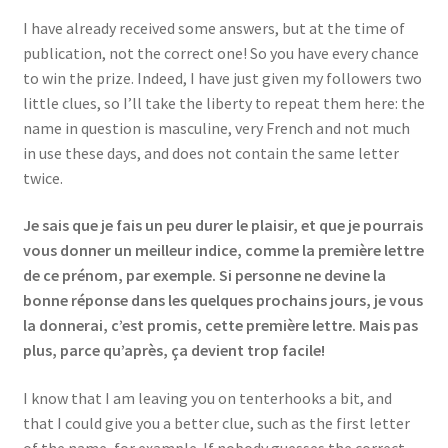
I have already received some answers, but at the time of
publication, not the correct one! So you have every chance
to win the prize. Indeed, I have just given my followers two
little clues, so I’ll take the liberty to repeat them here: the
name in question is masculine, very French and not much
in use these days, and does not contain the same letter
twice.
Je sais que je fais un peu durer le plaisir, et que je pourrais
vous donner un meilleur indice, comme la première lettre
de ce prénom, par exemple. Si personne ne devine la
bonne réponse dans les quelques prochains jours, je vous
la donnerai, c’est promis, cette première lettre. Mais pas
plus, parce qu’après, ça devient trop facile!
I know that I am leaving you on tenterhooks a bit, and
that I could give you a better clue, such as the first letter
of the name, for example. If nobody guesses the correct