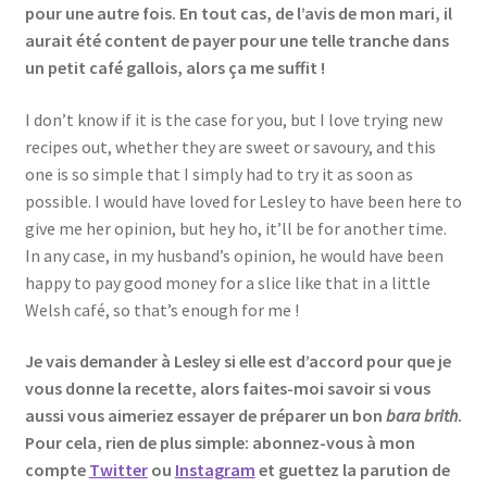
pour une autre fois. En tout cas, de l’avis de mon mari, il
aurait été content de payer pour une telle tranche dans
un petit café gallois, alors ça me suffit !
I don’t know if it is the case for you, but I love trying new
recipes out, whether they are sweet or savoury, and this
one is so simple that I simply had to try it as soon as
possible. I would have loved for Lesley to have been here to
give me her opinion, but hey ho, it’ll be for another time.
In any case, in my husband’s opinion, he would have been
happy to pay good money for a slice like that in a little
Welsh café, so that’s enough for me !
Je vais demander à Lesley si elle est d’accord pour que je
vous donne la recette, alors faites-moi savoir si vous
aussi vous aimeriez essayer de préparer un bon
bara brith
.
Pour cela, rien de plus simple: abonnez-vous à mon
compte
Twitter
ou
Instagram
et guettez la parution de