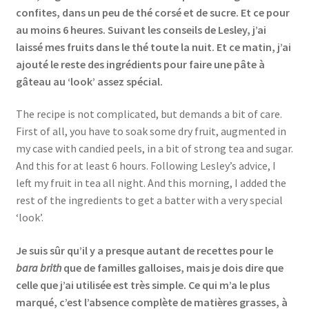
confites, dans un peu de thé corsé et de sucre. Et ce pour
au moins 6 heures. Suivant les conseils de Lesley, j’ai
laissé mes fruits dans le thé toute la nuit. Et ce matin, j’ai
ajouté le reste des ingrédients pour faire une pâte à
gâteau au ‘look’ assez spécial.
The recipe is not complicated, but demands a bit of care.
First of all, you have to soak some dry fruit, augmented in
my case with candied peels, in a bit of strong tea and sugar.
And this for at least 6 hours. Following Lesley’s advice, I
left my fruit in tea all night. And this morning, I added the
rest of the ingredients to get a batter with a very special
‘look’.
Je suis sûr qu’il y a presque autant de recettes pour le
bara brith
que de familles galloises, mais je dois dire que
celle que j’ai utilisée est très simple. Ce qui m’a le plus
marqué, c’est l’absence complète de matières grasses, à