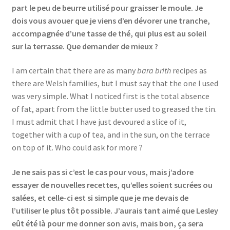
part le peu de beurre utilisé pour graisser le moule. Je
dois vous avouer que je viens d’en dévorer une tranche,
accompagnée d’une tasse de thé, qui plus est au soleil
sur la terrasse. Que demander de mieux ?
I am certain that there are as many
bara brith
recipes as
there are Welsh families, but I must say that the one I used
was very simple. What I noticed first is the total absence
of fat, apart from the little butter used to greased the tin.
I must admit that I have just devoured a slice of it,
together with a cup of tea, and in the sun, on the terrace
on top of it. Who could ask for more ?
Je ne sais pas si c’est le cas pour vous, mais j’adore
essayer de nouvelles recettes, qu’elles soient sucrées ou
salées, et celle-ci est si simple que je me devais de
l’utiliser le plus tôt possible. J’aurais tant aimé que Lesley
eût été là pour me donner son avis, mais bon, ça sera