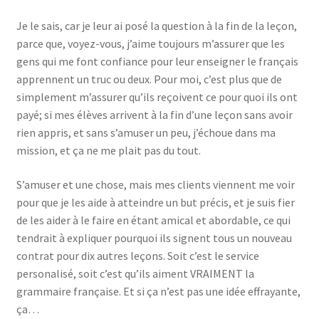
Je le sais, car je leur ai posé la question à la fin de la leçon,
parce que, voyez-vous, j’aime toujours m’assurer que les
gens qui me font confiance pour leur enseigner le français
apprennent un truc ou deux. Pour moi, c’est plus que de
simplement m’assurer qu’ils reçoivent ce pour quoi ils ont
payé; si mes élèves arrivent à la fin d’une leçon sans avoir
rien appris, et sans s’amuser un peu, j’échoue dans ma
mission, et ça ne me plait pas du tout.
S’amuser et une chose, mais mes clients viennent me voir
pour que je les aide à atteindre un but précis, et je suis fier
de les aider à le faire en étant amical et abordable, ce qui
tendrait à expliquer pourquoi ils signent tous un nouveau
contrat pour dix autres leçons. Soit c’est le service
personalisé, soit c’est qu’ils aiment VRAIMENT la
grammaire française. Et si ça n’est pas une idée effrayante,
ça…