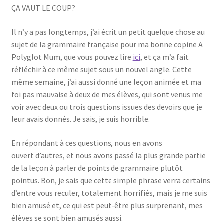
ÇA VAUT LE COUP?
Il n’y a pas longtemps, j’ai écrit un petit quelque chose au
sujet de la grammaire française pour ma bonne copine A
Polyglot Mum, que vous pouvez lire
ici
, et ça m’a fait
réfléchir à ce même sujet sous un nouvel angle. Cette
même semaine, j’ai aussi donné une leçon animée et ma
foi pas mauvaise à deux de mes élèves, qui sont venus me
voir avec deux ou trois questions issues des devoirs que je
leur avais donnés. Je sais, je suis horrible.
En répondant à ces questions, nous en avons
ouvert d’autres, et nous avons passé la plus grande partie
de la leçon à parler de points de grammaire plutôt
pointus. Bon, je sais que cette simple phrase verra certains
d’entre vous reculer, totalement horrifiés, mais je me suis
bien amusé et, ce qui est peut-être plus surprenant, mes
élèves se sont bien amusés aussi.