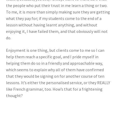
Events
the people who put their trust in me learn a thing or two.
To me, it is more than simply making sure they are getting
what they pay for; if my students come to the end of a
Locations
lesson without having learnt anything, and without
enjoying it, I have failed them, and that obviously will not
My Bookings
do.
Private
Enjoyment is one thing, but clients come to me so I can
help them reach a specific goal, and I pride myself in
helping them do so in a friendly and approachable way,
which seems to explain why all of them have confirmed
that they would be signing on for another course of ten
lessons. It’s either the personalised service, or they REALLY
like French grammar, too. How’s that for a frightening
thought?