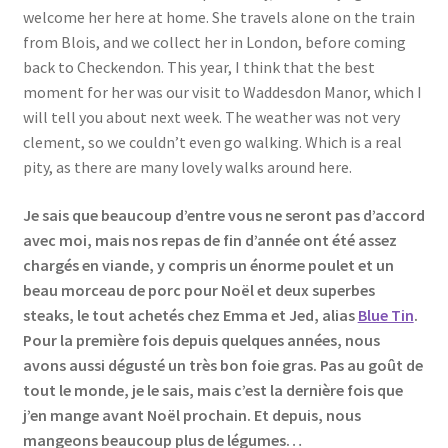
welcome her here at home. She travels alone on the train
from Blois, and we collect her in London, before coming
back to Checkendon. This year, I think that the best
moment for her was our visit to Waddesdon Manor, which I
will tell you about next week. The weather was not very
clement, so we couldn’t even go walking. Which is a real
pity, as there are many lovely walks around here.
Je sais que beaucoup d’entre vous ne seront pas d’accord
avec moi, mais nos repas de fin d’année ont été assez
chargés en viande, y compris un énorme poulet et un
beau morceau de porc pour Noël et deux superbes
steaks, le tout achetés chez Emma et Jed, alias
Blue Tin
.
Pour la première fois depuis quelques années, nous
avons aussi dégusté un très bon foie gras. Pas au goût de
tout le monde, je le sais, mais c’est la dernière fois que
j’en mange avant Noël prochain. Et depuis, nous
mangeons beaucoup plus de légumes…