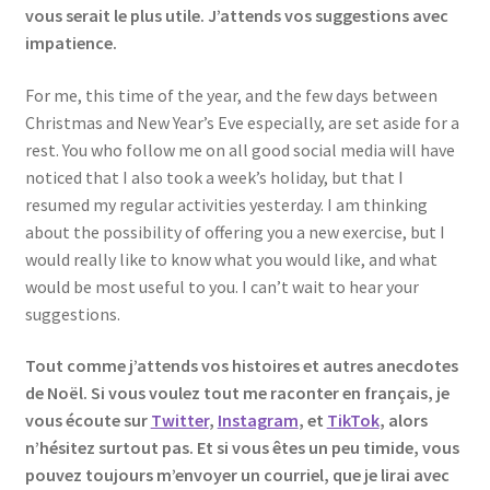
vous serait le plus utile. J’attends vos suggestions avec
impatience.
For me, this time of the year, and the few days between
Christmas and New Year’s Eve especially, are set aside for a
rest. You who follow me on all good social media will have
noticed that I also took a week’s holiday, but that I
resumed my regular activities yesterday. I am thinking
about the possibility of offering you a new exercise, but I
would really like to know what you would like, and what
would be most useful to you. I can’t wait to hear your
suggestions.
Tout comme j’attends vos histoires et autres anecdotes
de Noël. Si vous voulez tout me raconter en français, je
vous écoute sur
Twitter
,
Instagram
, et
TikTok
, alors
n’hésitez surtout pas. Et si vous êtes un peu timide, vous
pouvez toujours m’envoyer un courriel, que je lirai avec