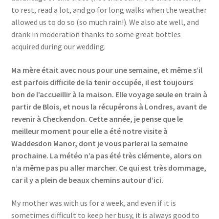
to rest, read a lot, and go for long walks when the weather
allowed us to do so (so much rain!). We also ate well, and
drank in moderation thanks to some great bottles
acquired during our wedding.
Ma mère était avec nous pour une semaine, et même s’il
est parfois difficile de la tenir occupée, il est toujours
bon de l’accueillir à la maison. Elle voyage seule en train à
partir de Blois, et nous la récupérons à Londres, avant de
revenir à Checkendon. Cette année, je pense que le
meilleur moment pour elle a été notre visite à
Waddesdon Manor, dont je vous parlerai la semaine
prochaine. La météo n’a pas été très clémente, alors on
n’a même pas pu aller marcher. Ce qui est très dommage,
car il y a plein de beaux chemins autour d’ici.
My mother was with us for a week, and even if it is
sometimes difficult to keep her busy, it is always good to