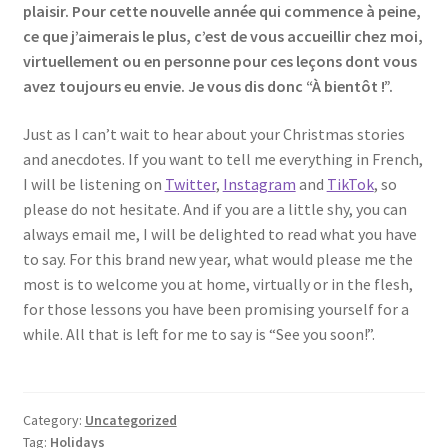
plaisir. Pour cette nouvelle année qui commence à peine,
ce que j’aimerais le plus, c’est de vous accueillir chez moi,
virtuellement ou en personne pour ces leçons dont vous
avez toujours eu envie. Je vous dis donc “À bientôt !”.
Just as I can’t wait to hear about your Christmas stories
and anecdotes. If you want to tell me everything in French,
I will be listening on
Twitter
,
Instagram
and
TikTok
, so
please do not hesitate. And if you are a little shy, you can
always email me, I will be delighted to read what you have
to say. For this brand new year, what would please me the
most is to welcome you at home, virtually or in the flesh,
for those lessons you have been promising yourself for a
while. All that is left for me to say is “See you soon!”.
Category:
Uncategorized
Tag:
Holidays