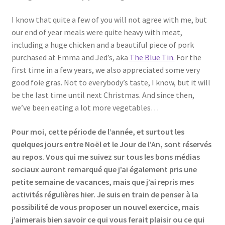
I know that quite a few of you will not agree with me, but
our end of year meals were quite heavy with meat,
including a huge chicken and a beautiful piece of pork
purchased at Emma and Jed’s, aka
The Blue Tin.
For the
first time in a few years, we also appreciated some very
good foie gras. Not to everybody’s taste, I know, but it will
be the last time until next Christmas. And since then,
we’ve been eating a lot more vegetables…
Pour moi, cette période de l’année, et surtout les
quelques jours entre Noël et le Jour de l’An, sont réservés
au repos. Vous qui me suivez sur tous les bons médias
sociaux auront remarqué que j’ai également pris une
petite semaine de vacances, mais que j’ai repris mes
activités régulières hier. Je suis en train de penser à la
possibilité de vous proposer un nouvel exercice, mais
j’aimerais bien savoir ce qui vous ferait plaisir ou ce qui