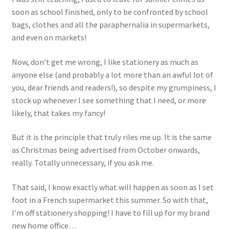
Events
soon as school finished, only to be confronted by school
bags, clothes and all the paraphernalia in supermarkets,
and even on markets!
Locations
Now, don’t get me wrong, I like stationery as much as
My Bookings
anyone else (and probably a lot more than an awful lot of
you, dear friends and readers!), so despite my grumpiness, I
Private
stock up whenever I see something that I need, or more
likely, that takes my fancy!
But it is the principle that truly riles me up. It is the same
as Christmas being advertised from October onwards,
really. Totally unnecessary, if you ask me.
That said, I know exactly what will happen as soon as I set
foot in a French supermarket this summer. So with that,
I’m off stationery shopping! I have to fill up for my brand
new home office…