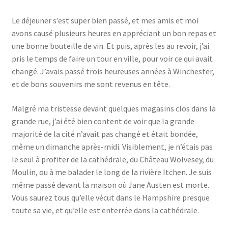
Le déjeuner s’est super bien passé, et mes amis et moi
avons causé plusieurs heures en appréciant un bon repas et
une bonne bouteille de vin. Et puis, après les au revoir, j’ai
pris le temps de faire un tour en ville, pour voir ce qui avait
changé. J’avais passé trois heureuses années à Winchester,
et de bons souvenirs me sont revenus en tête.
Malgré ma tristesse devant quelques magasins clos dans la
grande rue, j’ai été bien content de voir que la grande
majorité de la cité n’avait pas changé et était bondée,
même un dimanche après-midi. Visiblement, je n’étais pas
le seul à profiter de la cathédrale, du Château Wolvesey, du
Moulin, ou à me balader le long de la rivière Itchen. Je suis
même passé devant la maison où Jane Austen est morte.
Vous saurez tous qu’elle vécut dans le Hampshire presque
toute sa vie, et qu’elle est enterrée dans la cathédrale.