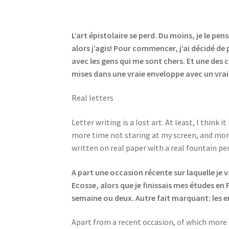
L’art épistolaire se perd. Du moins, je le p
alors j’agis! Pour commencer, j’ai décidé de
avec les gens qui me sont chers. Et une des ch
mises dans une vraie enveloppe avec un vrai
Real letters
Letter writing is a lost art. At least, I think 
more time not staring at my screen, and more 
written on real paper with a real fountain pe
A part une occasion récente sur laquelle je v
Ecosse, alors que je finissais mes études en
semaine ou deux. Autre fait marquant: les
Apart from a recent occasion, of which more la