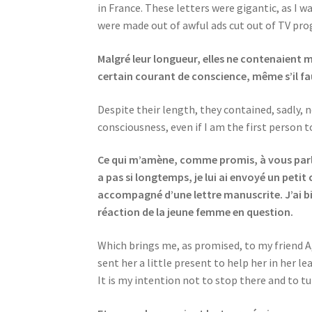
in France. These letters were gigantic, as I
were made out of awful ads cut out of TV p
Malgré leur longueur, elles ne contenaient 
certain courant de conscience, même s’il faut
Despite their length, they contained, sadly, 
consciousness, even if I am the first person t
Ce qui m’amène, comme promis, à vous parler 
a pas si longtemps, je lui ai envoyé un peti
accompagné d’une lettre manuscrite. J’ai bien
réaction de la jeune femme en question.
Which brings me, as promised, to my friend A, 
sent her a little present to help her in her l
It is my intention not to stop there and to tu