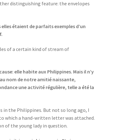
ther distinguishing feature: the envelopes
elles étaient de parfaits exemples d’un
f.
es of a certain kind of stream of
se: elle habite aux Philippines. Mais il n’y
u’au nom de notre amitié naissante,
ndance une activité régulière, telle a été la
s in the Philippines. But not so long ago, I
, to which a hand-written letter was attached.
on of the young lady in question.