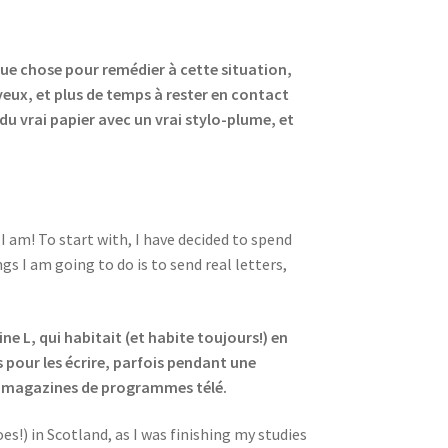
lque chose pour remédier à cette situation,
yeux, et plus de temps à rester en contact
 du vrai papier avec un vrai stylo-plume, et
o I am! To start with, I have decided to spend
s I am going to do is to send real letters,
ne L, qui habitait (et habite toujours!) en
 pour les écrire, parfois pendant une
s magazines de programmes télé.
es!) in Scotland, as I was finishing my studies