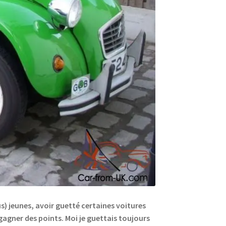
s) jeunes, avoir guetté certaines voitures
 gagner des points. Moi je guettais toujours