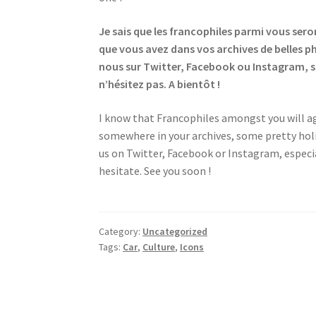
Je sais que les francophiles parmi vous sero
que vous avez dans vos archives de belles ph
nous sur Twitter, Facebook ou Instagram, sur
n’hésitez pas. A bientôt !
I know that Francophiles amongst you will agr
somewhere in your archives, some pretty holi
us on Twitter, Facebook or Instagram, especial
hesitate. See you soon !
Category:
Uncategorized
Tags:
Car
,
Culture
,
Icons