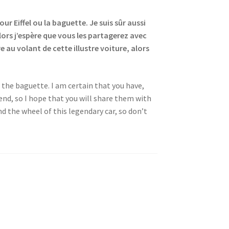
r Eiffel ou la baguette. Je suis sûr aussi
lors j’espère que vous les partagerez avec
 au volant de cette illustre voiture, alors
 the baguette. I am certain that you have,
end, so I hope that you will share them with
nd the wheel of this legendary car, so don’t