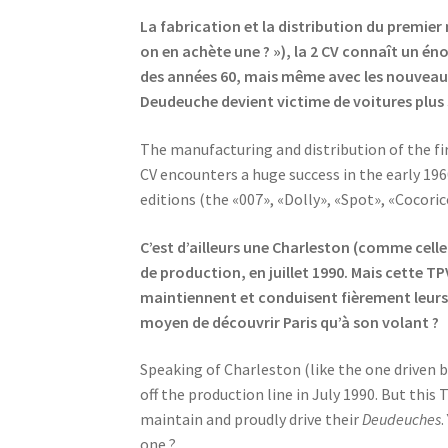
La fabrication et la distribution du premier
on en achète une ? »), la 2 CV connaît un én
des années 60, mais même avec les nouveaux 
Deudeuche devient victime de voitures plus 
The manufacturing and distribution of the firs
CV encounters a huge success in the early 196
editions (the «007», «Dolly», «Spot», «Cocori
C’est d’ailleurs une Charleston (comme celle
de production, en juillet 1990. Mais cette T
maintiennent et conduisent fièrement leurs
moyen de découvrir Paris qu’à son volant ?
Speaking of Charleston (like the one driven b
off the production line in July 1990. But this 
maintain and proudly drive their
Deudeuches
.
one ?