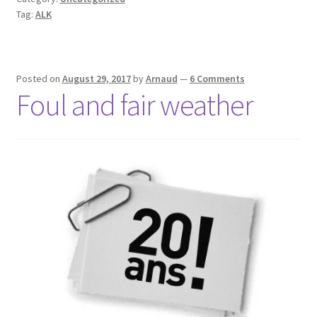
Tag:
ALK
Posted on
August 29, 2017
by
Arnaud
—
6 Comments
Foul and fair weather