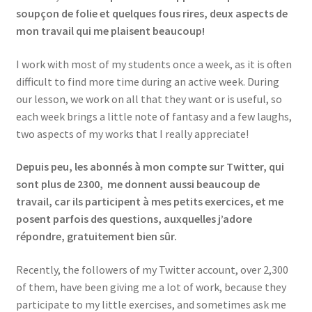
soupçon de folie et quelques fous rires, deux aspects de
mon travail qui me plaisent beaucoup!
I work with most of my students once a week, as it is often
difficult to find more time during an active week. During
our lesson, we work on all that they want or is useful, so
each week brings a little note of fantasy and a few laughs,
two aspects of my works that I really appreciate!
Depuis peu, les abonnés à mon compte sur Twitter, qui
sont plus de 2300, me donnent aussi beaucoup de
travail, car ils participent à mes petits exercices, et me
posent parfois des questions, auxquelles j’adore
répondre, gratuitement bien sûr.
Recently, the followers of my Twitter account, over 2,300
of them, have been giving me a lot of work, because they
participate to my little exercises, and sometimes ask me