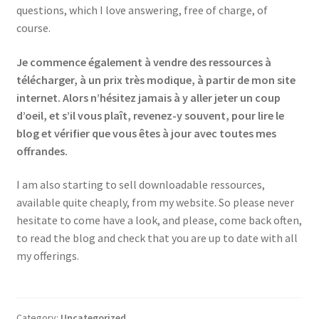
questions, which I love answering, free of charge, of
course.
Je commence également à vendre des ressources à
télécharger, à un prix très modique, à partir de mon site
internet. Alors n’hésitez jamais à y aller jeter un coup
d’oeil, et s’il vous plaît, revenez-y souvent, pour lire le
blog et vérifier que vous êtes à jour avec toutes mes
offrandes.
I am also starting to sell downloadable ressources,
available quite cheaply, from my website. So please never
hesitate to come have a look, and please, come back often,
to read the blog and check that you are up to date with all
my offerings.
Category:
Uncategorized