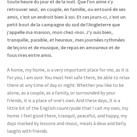
toute heure du jour et de la nuit. Que l’on aime s’y
retrouver seul, en couple, en famille, ou entouré de ses
amis, c’est un endroit bien à soi. Et ces jours-ci, c’est un
petit bout de la campagne du sud de l’Angleterre que
j’appelle ma maison, mon chez-moi. J’y suis bien,
tranquille, paisible, et heureux, mes journées rythmées
de leçons et de musique, de repas en amoureux et de
fous rires entre amis.
A home, my home, is a very important place for me, as it is
for you, I am sure. You must feel safe there, be able to relax
there at any time of day or night. Whether you like to be
alone, as a couple, as a family, or surrounded by your
friends, it is a place of one’s own. And these days, it is a
little bit of the English countryside that I call my own, my
home. I feel good there, tranquil, peaceful, and happy, my
days marked by lessons and music, meals à deux and belly
laughs with friends.