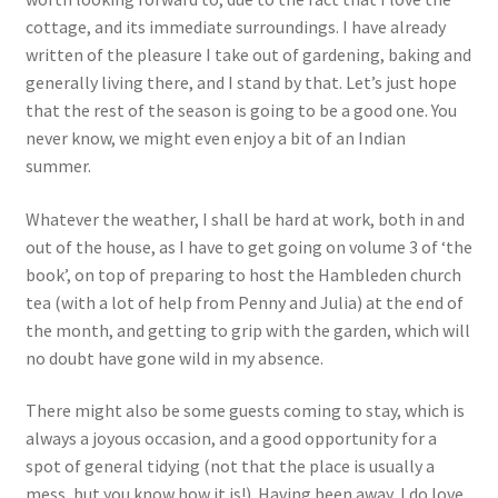
cottage, and its immediate surroundings. I have already
written of the pleasure I take out of gardening, baking and
generally living there, and I stand by that. Let’s just hope
that the rest of the season is going to be a good one. You
never know, we might even enjoy a bit of an Indian
summer.
Whatever the weather, I shall be hard at work, both in and
out of the house, as I have to get going on volume 3 of ‘the
book’, on top of preparing to host the Hambleden church
tea (with a lot of help from Penny and Julia) at the end of
the month, and getting to grip with the garden, which will
no doubt have gone wild in my absence.
There might also be some guests coming to stay, which is
always a joyous occasion, and a good opportunity for a
spot of general tidying (not that the place is usually a
mess, but you know how it is!). Having been away, I do love