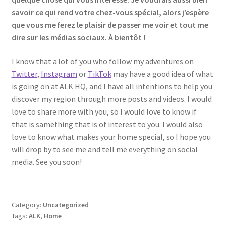
savoir ce qui rend votre chez-vous spécial, alors j’espère
que vous me ferez le plaisir de passer me voir et tout me
dire sur les médias sociaux. À bientôt !
I know that a lot of you who follow my adventures on
Twitter
,
Instagram
or
TikTok
may have a good idea of what
is going on at ALK HQ, and I have all intentions to help you
discover my region through more posts and videos. I would
love to share more with you, so I would love to know if
that is samething that is of interest to you. I would also
love to know what makes your home special, so I hope you
will drop by to see me and tell me everything on social
media. See you soon!
Category:
Uncategorized
Tags:
ALK
,
Home