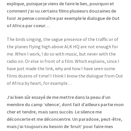
explique, puisque je viens de faire le lien, pourquoi et
comment j’ai vu certains films plusieurs douzaines de
fois! Je pense connaître par exemple le dialogue de Out
of Africa par coeur…
The birds singing, the vague presence of the traffic or of
the planes flying high above ALK HQ are not enough for
me. When I work, I do so with music, but never with the
radio on. Or else in front of a film. Which explains, since I
have just made the link, why and how I have seen some
films dozens of time! I think I know the dialogue from Out
of Africa by heart, for example…
J’ai bien sûr essayé de me mettre dans la peau d’un
membre du camp ‘silence’, dont fait d’ailleurs partie mon
cher et tendre, mais sans succès. Le silence me
déconcerte et me déconcentre. Un paradoxe, peut-être,
mais j’ai toujours eu besoin de ‘bruit’ pour faire mes