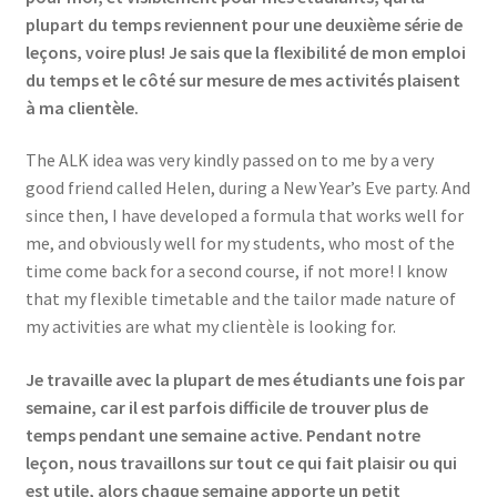
plupart du temps reviennent pour une deuxième série de
leçons, voire plus! Je sais que la flexibilité de mon emploi
du temps et le côté sur mesure de mes activités plaisent
à ma clientèle.
The ALK idea was very kindly passed on to me by a very
good friend called Helen, during a New Year’s Eve party. And
since then, I have developed a formula that works well for
me, and obviously well for my students, who most of the
time come back for a second course, if not more! I know
that my flexible timetable and the tailor made nature of
my activities are what my clientèle is looking for.
Je travaille avec la plupart de mes étudiants une fois par
semaine, car il est parfois difficile de trouver plus de
temps pendant une semaine active. Pendant notre
leçon, nous travaillons sur tout ce qui fait plaisir ou qui
est utile, alors chaque semaine apporte un petit