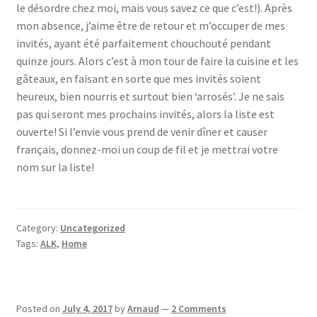
le désordre chez moi, mais vous savez ce que c’est!). Après
mon absence, j’aime être de retour et m’occuper de mes
invités, ayant été parfaitement chouchouté pendant
quinze jours. Alors c’est à mon tour de faire la cuisine et les
gâteaux, en faisant en sorte que mes invités soient
heureux, bien nourris et surtout bien ‘arrosés’. Je ne sais
pas qui seront mes prochains invités, alors la liste est
ouverte! Si l’envie vous prend de venir dîner et causer
français, donnez-moi un coup de fil et je mettrai votre
nom sur la liste!
Category:
Uncategorized
Tags:
ALK
,
Home
Posted on
July 4, 2017
by
Arnaud
—
2 Comments