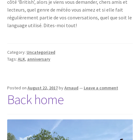
côté ‘British’, alors je viens vous demander, chers amis et
lecteurs, quel genre de météo vous aimez et si elle fait
régulièrement partie de vos conversations, quel que soit le
language utilisé. Dites-moi tout!
Category:
Uncategorized
Tags:
ALK
,
anniversary
Posted on
August 22, 2017
by
Arnaud
—
Leave a comment
Back home