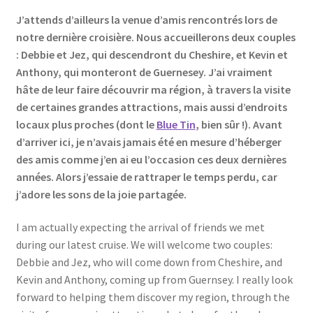
J’attends d’ailleurs la venue d’amis rencontrés lors de
notre dernière croisière. Nous accueillerons deux couples
: Debbie et Jez, qui descendront du Cheshire, et Kevin et
Anthony, qui monteront de Guernesey. J’ai vraiment
hâte de leur faire découvrir ma région, à travers la visite
de certaines grandes attractions, mais aussi d’endroits
locaux plus proches (dont le
Blue Tin
, bien sûr !). Avant
d’arriver ici, je n’avais jamais été en mesure d’héberger
des amis comme j’en ai eu l’occasion ces deux dernières
années. Alors j’essaie de rattraper le temps perdu, car
j’adore les sons de la joie partagée.
I am actually expecting the arrival of friends we met
during our latest cruise. We will welcome two couples:
Debbie and Jez, who will come down from Cheshire, and
Kevin and Anthony, coming up from Guernsey. I really look
forward to helping them discover my region, through the