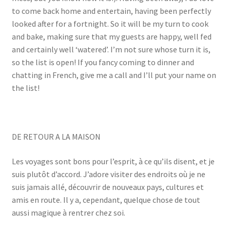
to come back home and entertain, having been perfectly
looked after for a fortnight. So it will be my turn to cook
and bake, making sure that my guests are happy, well fed
and certainly well ‘watered’. I’m not sure whose turn it is,
so the list is open! If you fancy coming to dinner and
chatting in French, give me a call and I’ll put your name on
the list!
DE RETOUR A LA MAISON
Les voyages sont bons pour l’esprit, à ce qu’ils disent, et je
suis plutôt d’accord. J’adore visiter des endroits où je ne
suis jamais allé, découvrir de nouveaux pays, cultures et
amis en route. Il y a, cependant, quelque chose de tout
aussi magique à rentrer chez soi.