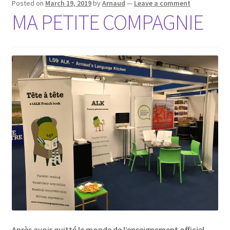
Posted on
March 19, 2019
by
Arnaud
—
Leave a comment
MA PETITE COMPAGNIE
Après avoir quitté le monde de l’enseignement officiel,