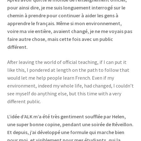
pour ainsi dire, je me suis longuement interrogé sur le
chemin à prendre pour continuer à aider les gens à
apprendre le français. Même si mon environnement,
voire ma vie entière, avaient changé, je ne me voyais pas
faire autre chose, mais cette fois avec un public
différent.
After leaving the world of official teaching, if I can put it
like this, I pondered at length on the path to follow that
would let me help people learn French. Even if my
environment, indeed my whole life, had changed, I couldn’t
see myself do anything else, but this time with a very
different public.
L’idée d’ALK m’a été très gentiment soufflée par Helen,
une super bonne copine, pendant une soirée de Réveillon.
Et depuis, j’ai développé une formule qui marche bien
pour moi, et visiblement pour mes étudiants, qui la