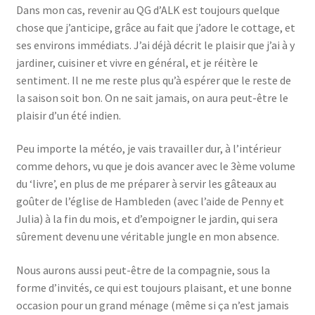
Dans mon cas, revenir au QG d’ALK est toujours quelque
chose que j’anticipe, grâce au fait que j’adore le cottage, et
ses environs immédiats. J’ai déjà décrit le plaisir que j’ai à y
jardiner, cuisiner et vivre en général, et je réitère le
sentiment. Il ne me reste plus qu’à espérer que le reste de
la saison soit bon. On ne sait jamais, on aura peut-être le
plaisir d’un été indien.
Peu importe la météo, je vais travailler dur, à l’intérieur
comme dehors, vu que je dois avancer avec le 3ème volume
du ‘livre’, en plus de me préparer à servir les gâteaux au
goûter de l’église de Hambleden (avec l’aide de Penny et
Julia) à la fin du mois, et d’empoigner le jardin, qui sera
sûrement devenu une véritable jungle en mon absence.
Nous aurons aussi peut-être de la compagnie, sous la
forme d’invités, ce qui est toujours plaisant, et une bonne
occasion pour un grand ménage (même si ça n’est jamais