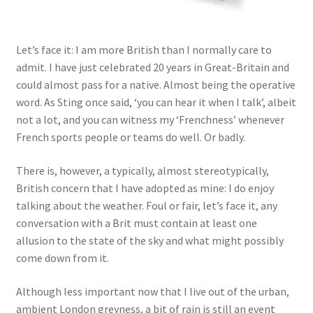
Let’s face it: I am more British than I normally care to
admit. I have just celebrated 20 years in Great-Britain and
could almost pass for a native. Almost being the operative
word. As Sting once said, ‘you can hear it when I talk’, albeit
not a lot, and you can witness my ‘Frenchness’ whenever
French sports people or teams do well. Or badly.
There is, however, a typically, almost stereotypically,
British concern that I have adopted as mine: I do enjoy
talking about the weather. Foul or fair, let’s face it, any
conversation with a Brit must contain at least one
allusion to the state of the sky and what might possibly
come down from it.
Although less important now that I live out of the urban,
ambient London greyness, a bit of rain is still an event