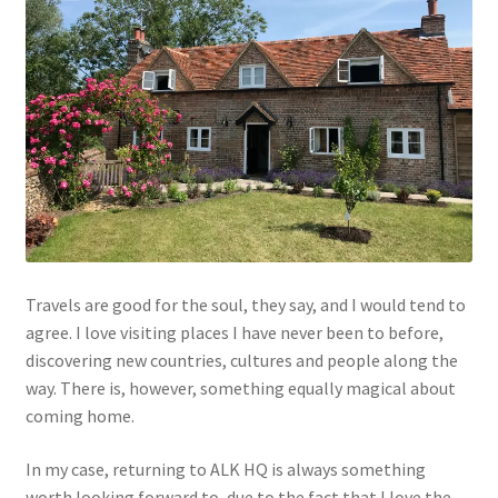
Travels are good for the soul, they say, and I would tend to
agree. I love visiting places I have never been to before,
discovering new countries, cultures and people along the
way. There is, however, something equally magical about
coming home.
In my case, returning to ALK HQ is always something
worth looking forward to, due to the fact that I love the