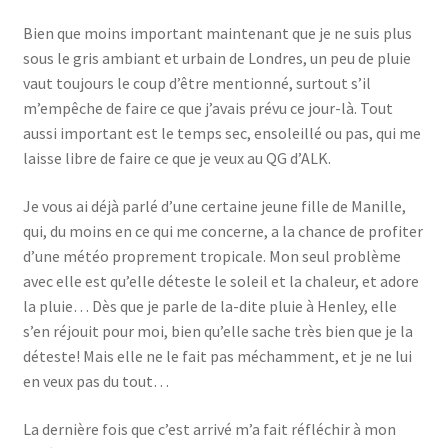
Bien que moins important maintenant que je ne suis plus
sous le gris ambiant et urbain de Londres, un peu de pluie
vaut toujours le coup d’être mentionné, surtout s’il
m’empêche de faire ce que j’avais prévu ce jour-là. Tout
aussi important est le temps sec, ensoleillé ou pas, qui me
laisse libre de faire ce que je veux au QG d’ALK.
Je vous ai déjà parlé d’une certaine jeune fille de Manille,
qui, du moins en ce qui me concerne, a la chance de profiter
d’une météo proprement tropicale. Mon seul problème
avec elle est qu’elle déteste le soleil et la chaleur, et adore
la pluie… Dès que je parle de la-dite pluie à Henley, elle
s’en réjouit pour moi, bien qu’elle sache très bien que je la
déteste! Mais elle ne le fait pas méchamment, et je ne lui
en veux pas du tout…
La dernière fois que c’est arrivé m’a fait réfléchir à mon