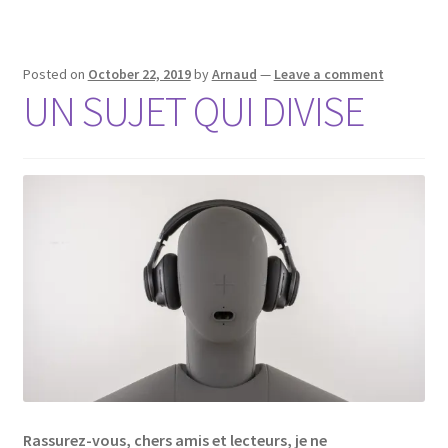
Posted on
October 22, 2019
by
Arnaud
—
Leave a comment
UN SUJET QUI DIVISE
Rassurez-vous, chers amis et lecteurs, je ne