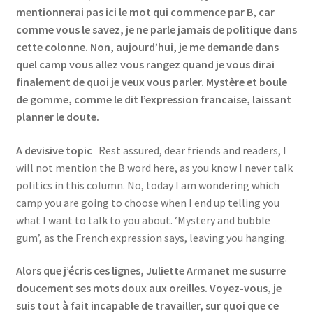
mentionnerai pas ici le mot qui commence par B, car
comme vous le savez, je ne parle jamais de politique dans
cette colonne. Non, aujourd’hui, je me demande dans
quel camp vous allez vous rangez quand je vous dirai
finalement de quoi je veux vous parler. Mystère et boule
de gomme, comme le dit l’expression francaise, laissant
planner le doute.
A devisive topic
Rest assured, dear friends and readers, I
will not mention the B word here, as you know I never talk
politics in this column. No, today I am wondering which
camp you are going to choose when I end up telling you
what I want to talk to you about. ‘Mystery and bubble
gum’, as the French expression says, leaving you hanging.
Alors que j’écris ces lignes, Juliette Armanet me susurre
doucement ses mots doux aux oreilles. Voyez-vous, je
suis tout à fait incapable de travailler, sur quoi que ce