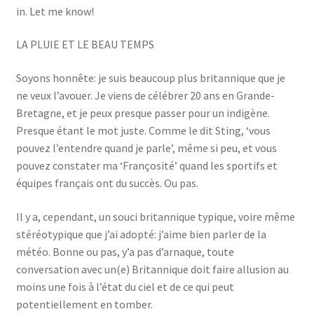
in. Let me know!
LA PLUIE ET LE BEAU TEMPS
Soyons honnête: je suis beaucoup plus britannique que je
ne veux l’avouer. Je viens de célébrer 20 ans en Grande-
Bretagne, et je peux presque passer pour un indigène.
Presque étant le mot juste. Comme le dit Sting, ‘vous
pouvez l’entendre quand je parle’, même si peu, et vous
pouvez constater ma ‘Françosité’ quand les sportifs et
équipes français ont du succès. Ou pas.
Il y a, cependant, un souci britannique typique, voire même
stéréotypique que j’ai adopté: j’aime bien parler de la
météo. Bonne ou pas, y’a pas d’arnaque, toute
conversation avec un(e) Britannique doit faire allusion au
moins une fois à l’état du ciel et de ce qui peut
potentiellement en tomber.