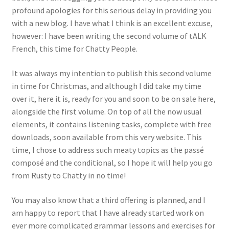
profound apologies for this serious delay in providing you
Events
with a new blog. I have what I think is an excellent excuse,
however: I have been writing the second volume of tALK
Locations
French, this time for Chatty People.
My Bookings
It was always my intention to publish this second volume
in time for Christmas, and although I did take my time
Private
over it, here it is, ready for you and soon to be on sale here,
alongside the first volume. On top of all the now usual
elements, it contains listening tasks, complete with free
downloads, soon available from this very website. This
time, I chose to address such meaty topics as the passé
composé and the conditional, so I hope it will help you go
from Rusty to Chatty in no time!
You may also know that a third offering is planned, and I
am happy to report that I have already started work on
ever more complicated grammar lessons and exercises for