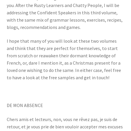
you. After the Rusty Learners and Chatty People, I will be
addressing the Confident Speakers in this third volume,
with the same mix of grammar lessons, exercises, recipes,
blogs, recommendations and games.
I hope that many of you will look at these two volumes
and think that they are perfect for themselves, to start
from scratch or reawaken their dormant knowledge of
French, or, dare I mention it, as a Christmas present for a
loved one wishing to do the same. In either case, feel free
to have a look at the free samples and get in touch!
DE MON ABSENCE
Chers amis et lecteurs, non, vous ne rêvez pas, je suis de
retour, et je vous prie de bien vouloir accepter mes excuses