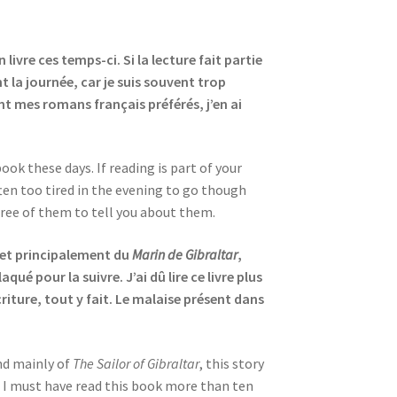
ivre ces temps-ci. Si la lecture fait partie
nt la journée, car je suis souvent trop
t mes romans français préférés, j’en ai
ok these days. If reading is part of your
often too tired in the evening to go though
ree of them to tell you about them.
, et principalement du
Marin de Gibraltar
,
é pour la suivre. J’ai dû lire ce livre plus
criture, tout y fait. Le malaise présent dans
and mainly of
The Sailor of Gibraltar
, this story
I must have read this book more than ten