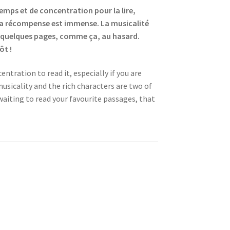
temps et de concentration pour la lire,
, la récompense est immense. La musicalité
ns quelques pages, comme ça, au hasard.
tôt !
entration to read it, especially if you are
 musicality and the rich characters are two of
 waiting to read your favourite passages, that