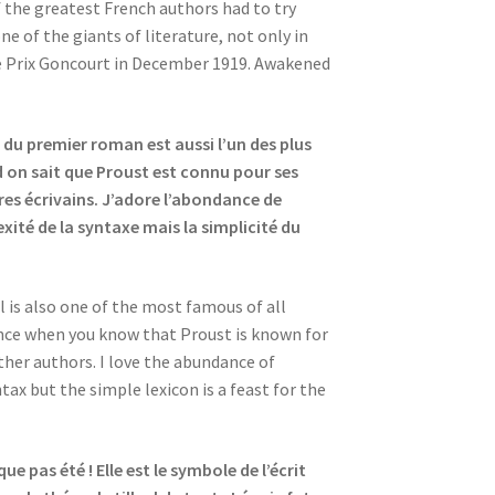
f the greatest French authors had to try
ne of the giants of literature, not only in
e Prix Goncourt in December 1919. Awakened
 du premier roman est aussi l’un des plus
d on sait que Proust est connu pour ses
res écrivains. J’adore l’abondance de
xité de la syntaxe mais la simplicité du
l is also one of the most famous of all
tence when you know that Proust is known for
ther authors. I love the abundance of
x but the simple lexicon is a feast for the
e pas été ! Elle est le symbole de l’écrit