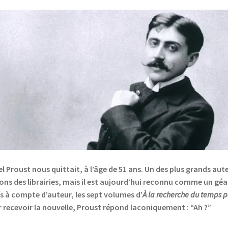
l Proust nous quittait, à l’âge de 51 ans. Un des plus grands aute
ons des librairies, mais il est aujourd’hui reconnu comme un géan
s à compte d’auteur, les sept volumes d’
À la recherche du temps 
r recevoir la nouvelle, Proust répond laconiquement : “Ah ?”