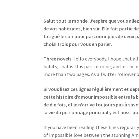
Salut tout le monde. J’espère que vous allez 
de vos habitudes, bien sûr. Elle fait partie d
fatigué le soir pour parcourir plus de deux
choisi trois pour vous en parler.
Three novels
Hello everybody. I hope that all
habits, that is. It is part of mine, and at th
more than two pages. As a Twitter follower o
Si vous lisez ces lignes régulièrement et d
cette histoire d’amour impossible entre la be
de dix fois, et je n’arrive toujours pas à sav
la vie du personnage principal y est aussi 
If you have been reading these lines regularl
of impossible love between the stunning Am