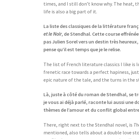
times, and I still don’t know why. The heat, t
life is also a big part of it.
La liste des classiques de la littérature fra
et le Noir
, de Stendhal. Cette course effrénée
pas Julien Sorel vers un destin très heureux,
pense qu’il est temps que je le relise.
The list of French literature classics I like i
frenetic race towards a perfect hapiness, jus
epic nature of the tale, and the turns in the st
Là, juste à côté du roman de Stendhal, se 
je vous ai déjà parlé, raconte lui aussi une 
thèmes de l’amour et du conflit global entre
There, right next to the Stendhal novel, is
Th
mentioned, also tells about a double love stor