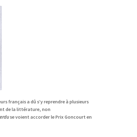
urs français a dû s’y reprendre à plusieurs
t de la littérature, non
perdu
se voient accorder le Prix Goncourt en