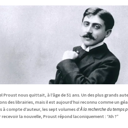
l Proust nous quittait, à l’âge de 51 ans. Un des plus grands aute
ons des librairies, mais il est aujourd’hui reconnu comme un géan
s à compte d’auteur, les sept volumes d’
À la recherche du temps 
r recevoir la nouvelle, Proust répond laconiquement : “Ah ?”