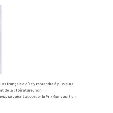
urs français a dû s’y reprendre à plusieurs
t de la littérature, non
perdu
se voient accorder le Prix Goncourt en