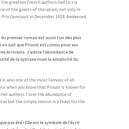
f the greatest French authors had to try
ne of the giants of literature, not only in
e Prix Goncourt in December 1919. Awakened
 du premier roman est aussi l’un des plus
d on sait que Proust est connu pour ses
res écrivains. J’adore l’abondance de
xité de la syntaxe mais la simplicité du
l is also one of the most famous of all
tence when you know that Proust is known for
ther authors. I love the abundance of
x but the simple lexicon is a feast for the
e pas été ! Elle est le symbole de l’écrit