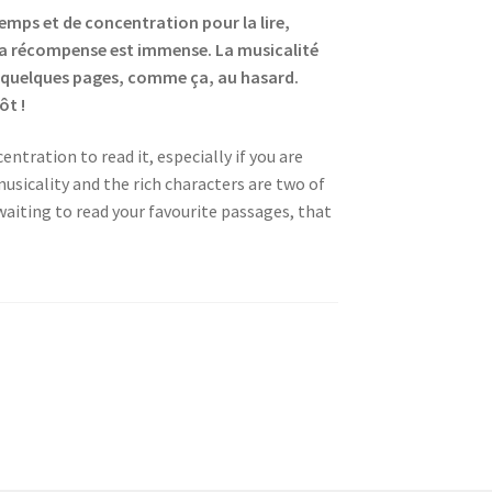
temps et de concentration pour la lire,
, la récompense est immense. La musicalité
ns quelques pages, comme ça, au hasard.
tôt !
entration to read it, especially if you are
 musicality and the rich characters are two of
 waiting to read your favourite passages, that