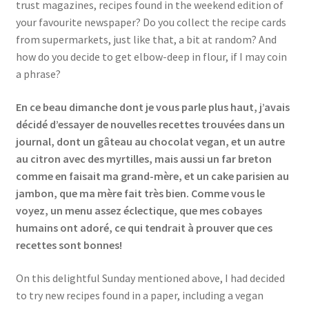
trust magazines, recipes found in the weekend edition of
your favourite newspaper? Do you collect the recipe cards
from supermarkets, just like that, a bit at random? And
how do you decide to get elbow-deep in flour, if I may coin
a phrase?
En ce beau dimanche dont je vous parle plus haut, j’avais
décidé d’essayer de nouvelles recettes trouvées dans un
journal, dont un gâteau au chocolat vegan, et un autre
au citron avec des myrtilles, mais aussi un far breton
comme en faisait ma grand-mère, et un cake parisien au
jambon, que ma mère fait très bien. Comme vous le
voyez, un menu assez éclectique, que mes cobayes
humains ont adoré, ce qui tendrait à prouver que ces
recettes sont bonnes!
On this delightful Sunday mentioned above, I had decided
to try new recipes found in a paper, including a vegan