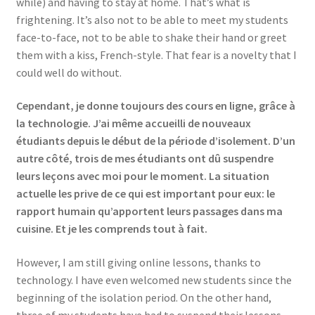
while) and having to stay at home. That’s what is
frightening. It’s also not to be able to meet my students
face-to-face, not to be able to shake their hand or greet
them with a kiss, French-style. That fear is a novelty that I
could well do without.
Cependant, je donne toujours des cours en ligne, grâce à
la technologie. J’ai même accueilli de nouveaux
étudiants depuis le début de la période d’isolement. D’un
autre côté, trois de mes étudiants ont dû suspendre
leurs leçons avec moi pour le moment. La situation
actuelle les prive de ce qui est important pour eux: le
rapport humain qu’apportent leurs passages dans ma
cuisine. Et je les comprends tout à fait.
However, I am still giving online lessons, thanks to
technology. I have even welcomed new students since the
beginning of the isolation period. On the other hand,
three of my students have had to suspend their lessons