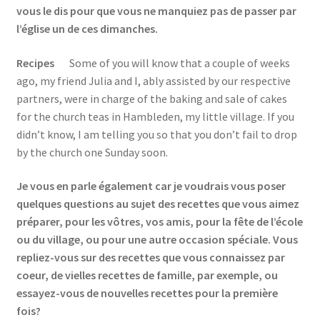
vous le dis pour que vous ne manquiez pas de passer par
l’église un de ces dimanches.
Recipes
Some of you will know that a couple of weeks
ago, my friend Julia and I, ably assisted by our respective
partners, were in charge of the baking and sale of cakes
for the church teas in Hambleden, my little village. If you
didn’t know, I am telling you so that you don’t fail to drop
by the church one Sunday soon.
Je vous en parle également car je voudrais vous poser
quelques questions au sujet des recettes que vous aimez
préparer, pour les vôtres, vos amis, pour la fête de l’école
ou du village, ou pour une autre occasion spéciale. Vous
repliez-vous sur des recettes que vous connaissez par
coeur, de vielles recettes de famille, par exemple, ou
essayez-vous de nouvelles recettes pour la première
fois?