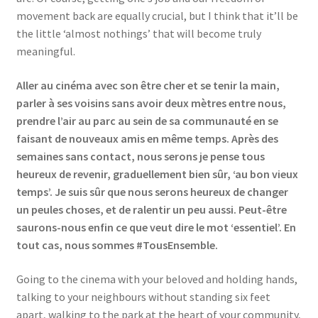
movement back are equally crucial, but I think that it’ll be
the little ‘almost nothings’ that will become truly
meaningful.
Aller au cinéma avec son être cher et se tenir la main,
parler à ses voisins sans avoir deux mètres entre nous,
prendre l’air au parc au sein de sa communauté en se
faisant de nouveaux amis en même temps. Après des
semaines sans contact, nous serons je pense tous
heureux de revenir, graduellement bien sûr, ‘au bon vieux
temps’. Je suis sûr que nous serons heureux de changer
un peules choses, et de ralentir un peu aussi. Peut-être
saurons-nous enfin ce que veut dire le mot ‘essentiel’. En
tout cas, nous sommes #TousEnsemble.
Going to the cinema with your beloved and holding hands,
talking to your neighbours without standing six feet
apart, walking to the park at the heart of your community,