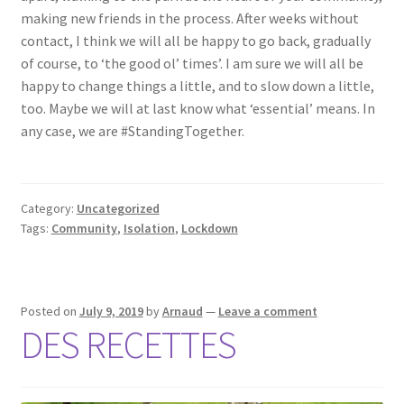
making new friends in the process. After weeks without
contact, I think we will all be happy to go back, gradually
of course, to ‘the good ol’ times’. I am sure we will all be
happy to change things a little, and to slow down a little,
too. Maybe we will at last know what ‘essential’ means. In
any case, we are #StandingTogether.
Category:
Uncategorized
Tags:
Community
,
Isolation
,
Lockdown
Posted on
July 9, 2019
by
Arnaud
—
Leave a comment
DES RECETTES