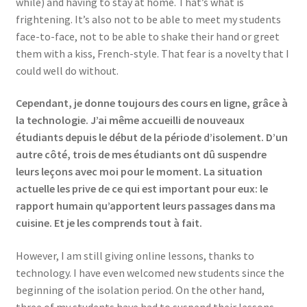
while) and having to stay at home. That’s what is
frightening. It’s also not to be able to meet my students
face-to-face, not to be able to shake their hand or greet
them with a kiss, French-style. That fear is a novelty that I
could well do without.
Cependant, je donne toujours des cours en ligne, grâce à
la technologie. J’ai même accueilli de nouveaux
étudiants depuis le début de la période d’isolement. D’un
autre côté, trois de mes étudiants ont dû suspendre
leurs leçons avec moi pour le moment. La situation
actuelle les prive de ce qui est important pour eux: le
rapport humain qu’apportent leurs passages dans ma
cuisine. Et je les comprends tout à fait.
However, I am still giving online lessons, thanks to
technology. I have even welcomed new students since the
beginning of the isolation period. On the other hand,
three of my students have had to suspend their lessons