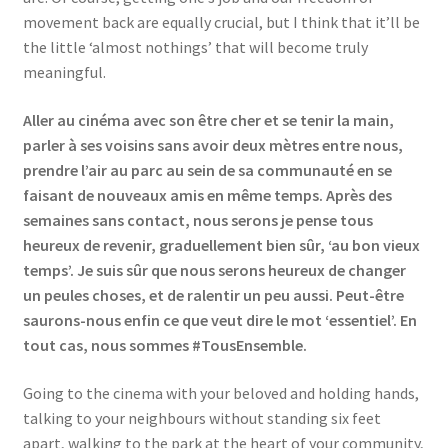
movement back are equally crucial, but I think that it’ll be
the little ‘almost nothings’ that will become truly
meaningful.
Aller au cinéma avec son être cher et se tenir la main,
parler à ses voisins sans avoir deux mètres entre nous,
prendre l’air au parc au sein de sa communauté en se
faisant de nouveaux amis en même temps. Après des
semaines sans contact, nous serons je pense tous
heureux de revenir, graduellement bien sûr, ‘au bon vieux
temps’. Je suis sûr que nous serons heureux de changer
un peules choses, et de ralentir un peu aussi. Peut-être
saurons-nous enfin ce que veut dire le mot ‘essentiel’. En
tout cas, nous sommes #TousEnsemble.
Going to the cinema with your beloved and holding hands,
talking to your neighbours without standing six feet
apart, walking to the park at the heart of your community,