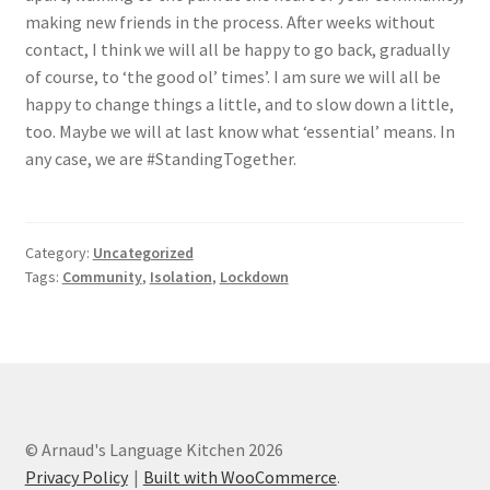
making new friends in the process. After weeks without
contact, I think we will all be happy to go back, gradually
of course, to ‘the good ol’ times’. I am sure we will all be
happy to change things a little, and to slow down a little,
too. Maybe we will at last know what ‘essential’ means. In
any case, we are #StandingTogether.
Category:
Uncategorized
Tags:
Community
,
Isolation
,
Lockdown
© Arnaud's Language Kitchen 2026
Privacy Policy
Built with WooCommerce
.