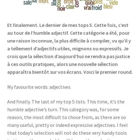
Et finalement. Le dernier de mes tops 5. Cette fois, c’est
au tour de l’humble adjectif. Cette catégorie a été, pour
une raison inconnue, la plus difficile à compiler, vu qu’il y
a tellement d’adjectifs utiles, mignons ou expressifs. Je
crois que la sélection d’aujourd’hui ne rendra pas justice
à ces outils pratiques, alors une nouvelle sélection
apparaîtra bientôt sur vos écrans. Voici le premier round.
My favourite words: adjectives
And finally. The last of my top 5 lists. This time, it’s the
humble adjective’s turn. This category was, for some
reason, the most difficult to chose from, as there are so
many useful, pretty or indeed expressive adjectives. I feel
that today’s selection will not do these very handy tools