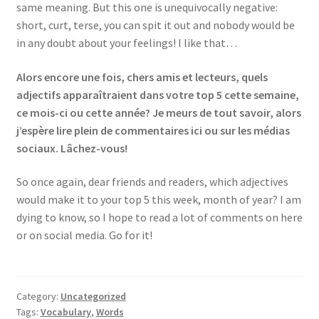
same meaning. But this one is unequivocally negative:
short, curt, terse, you can spit it out and nobody would be
in any doubt about your feelings! I like that…
Alors encore une fois, chers amis et lecteurs, quels
adjectifs apparaîtraient dans votre top 5 cette semaine,
ce mois-ci ou cette année? Je meurs de tout savoir, alors
j’espère lire plein de commentaires ici ou sur les médias
sociaux. Lâchez-vous!
So once again, dear friends and readers, which adjectives
would make it to your top 5 this week, month of year? I am
dying to know, so I hope to read a lot of comments on here
or on social media. Go for it!
Category:
Uncategorized
Tags:
Vocabulary
,
Words