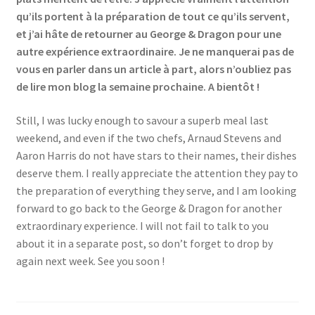
qu’ils portent à la préparation de tout ce qu’ils servent,
et j’ai hâte de retourner au George & Dragon pour une
autre expérience extraordinaire. Je ne manquerai pas de
vous en parler dans un article à part, alors n’oubliez pas
de lire mon blog la semaine prochaine. A bientôt !
Still, I was lucky enough to savour a superb meal last
weekend, and even if the two chefs, Arnaud Stevens and
Aaron Harris do not have stars to their names, their dishes
deserve them. I really appreciate the attention they pay to
the preparation of everything they serve, and I am looking
forward to go back to the George & Dragon for another
extraordinary experience. I will not fail to talk to you
about it in a separate post, so don’t forget to drop by
again next week. See you soon !