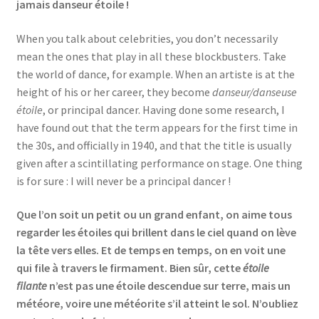
jamais danseur étoile !
When you talk about celebrities, you don’t necessarily
mean the ones that play in all these blockbusters. Take
the world of dance, for example. When an artiste is at the
height of his or her career, they become
danseur/danseuse
étoile
, or principal dancer. Having done some research, I
have found out that the term appears for the first time in
the 30s, and officially in 1940, and that the title is usually
given after a scintillating performance on stage. One thing
is for sure : I will never be a principal dancer !
Que l’on soit un petit ou un grand enfant, on aime tous
regarder les étoiles qui brillent dans le ciel quand on lève
la tête vers elles. Et de temps en temps, on en voit une
qui file à travers le firmament. Bien sûr, cette
étoile
filante
n’est pas une étoile descendue sur terre, mais un
météore, voire une météorite s’il atteint le sol. N’oubliez