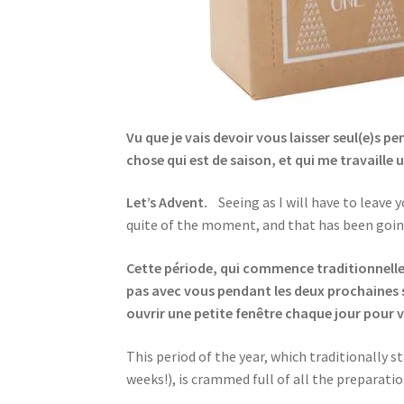
Vu que je vais devoir vous laisser seul(e)s p
chose qui est de saison, et qui me travaille u
Let’s Advent.
Seeing as I will have to leave
quite of the moment, and that has been going 
Cette période, qui commence traditionnelleme
pas avec vous pendant les deux prochaines se
ouvrir une petite fenêtre chaque jour pour vo
This period of the year, which traditionally s
weeks!), is crammed full of all the preparatio