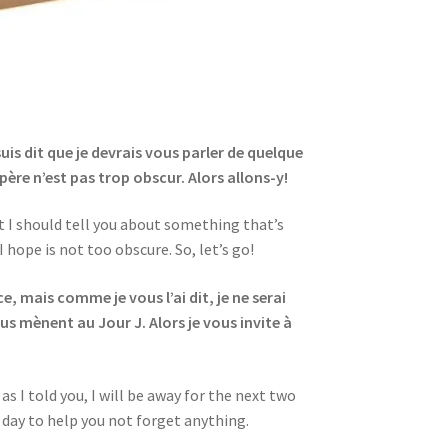
uis dit que je devrais vous parler de quelque
spère n’est pas trop obscur. Alors allons-y!
ht I should tell you about something that’s
hope is not too obscure. So, let’s go!
 mais comme je vous l’ai dit, je ne serai
s mènent au Jour J. Alors je vous invite à
as I told you, I will be away for the next two
y day to help you not forget anything.