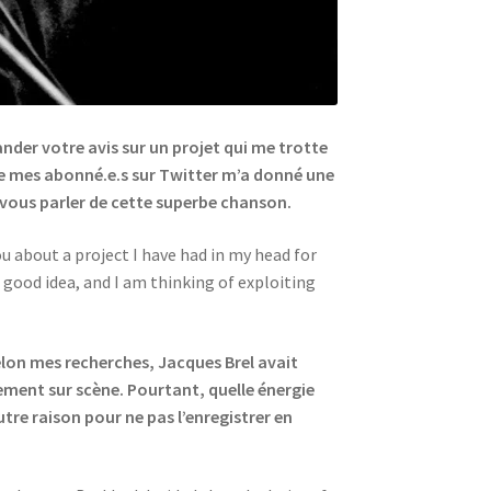
ander votre avis sur un projet qui me trotte
 de mes abonné.e.s sur Twitter m’a donné une
de vous parler de cette superbe chanson.
u about a project I have had in my head for
good idea, and I am thinking of exploiting
lon mes recherches, Jacques Brel avait
quement sur scène. Pourtant, quelle énergie
tre raison pour ne pas l’enregistrer en