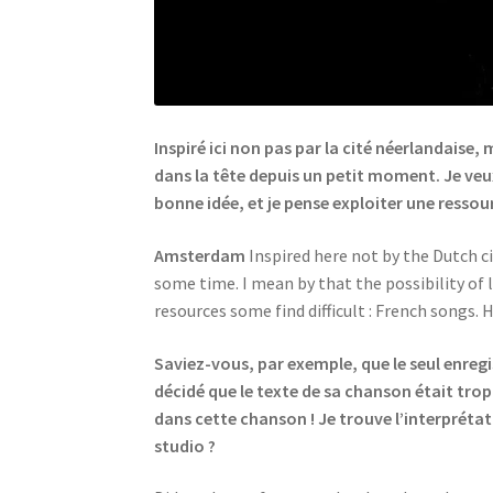
Inspiré ici non pas par la cité néerlandaise
dans la tête depuis un petit moment. Je veu
bonne idée, et je pense exploiter une ressou
Amsterdam
Inspired here not by the Dutch c
some time. I mean by that the possibility of
resources some find difficult : French songs.
Saviez-vous, par exemple, que le seul enre
décidé que le texte de sa chanson était trop 
dans cette chanson ! Je trouve l’interpréta
studio ?