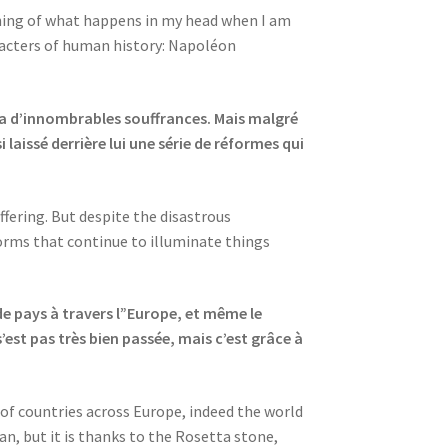
thing of what happens in my head when I am
racters of human history: Napoléon
usa d’innombrables souffrances. Mais malgré
aissé derrière lui une série de réformes qui
ffering. But despite the disastrous
forms that continue to illuminate things
e pays à travers l”Europe, et même le
s’est pas très bien passée, mais c’est grâce à
 of countries across Europe, indeed the world
lan, but it is thanks to the Rosetta stone,