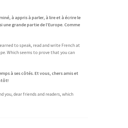
, à appris à parler, à lire et à écrire le
ussi une grande partie de l’Europe. Comme
arned to speak, read and write French at
rope. Which seems to prove that you can
emps à ses côtés. Et vous, chers amis et
ntôt!
And you, dear friends and readers, which