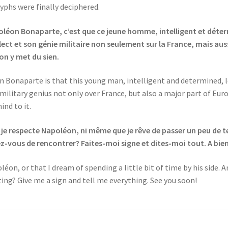
yphs were finally deciphered.
éon Bonaparte, c’est que ce jeune homme, intelligent et déterminé
llect et son génie militaire non seulement sur la France, mais a
 on y met du sien.
onaparte is that this young man, intelligent and determined, le
 military genius not only over France, but also a major part of Eu
nd to it.
 je respecte Napoléon, ni même que je rêve de passer un peu de t
ez-vous de rencontrer? Faites-moi signe et dites-moi tout. A bie
léon, or that I dream of spending a little bit of time by his side. 
ing? Give me a sign and tell me everything. See you soon!