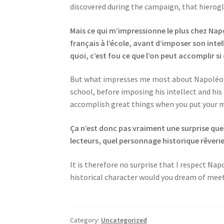
discovered during the campaign, that hierogl
Mais ce qui m’impressionne le plus chez Napol
français à l’école, avant d’imposer son inte
quoi, c’est fou ce que l’on peut accomplir si
But what impresses me most about Napoléon B
school, before imposing his intellect and his
accomplish great things when you put your mi
Ça n’est donc pas vraiment une surprise que
lecteurs, quel personnage historique rêveri
It is therefore no surprise that I respect Napo
historical character would you dream of meet
Category:
Uncategorized