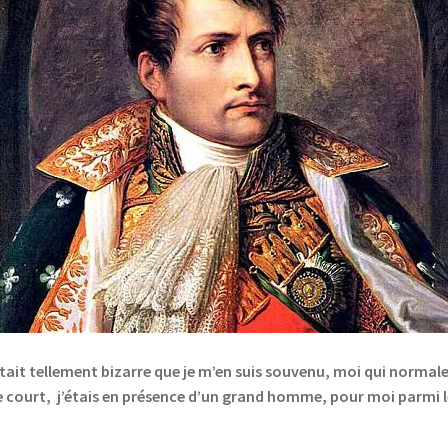
 Il était tellement bizarre que je m’en suis souvenu, moi qui norma
e court, j’étais en présence d’un grand homme, pour moi parmi 