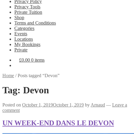
Privacy Policy
Privacy Tools
Private Tuition
Shop
Terms and Conditions
Categories
Events
Locations
My Bookings
Private
£
0.00
0 items
Home
/
Posts tagged “Devon”
Tag:
Devon
Posted on
October 1, 2019
October 1, 2019
by
Arnaud
—
Leave a
comment
UN WEEK-END DANS LE DEVON