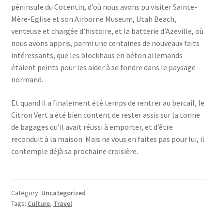
péninsule du Cotentin, d’où nous avons pu visiter Sainte-
Mère-Eglise et son Airborne Museum, Utah Beach,
venteuse et chargée d’histoire, et la batterie d’Azeville, où
nous avons appris, parmi une centaines de nouveaux faits
intéressants, que les blockhaus en béton allemands
étaient peints pour les aider à se fondre dans le paysage
normand.
Et quand il a finalement été temps de rentrer au bercail, le
Citron Vert a été bien content de rester assis sur la tonne
de bagages qu’il avait réussi à emporter, et d’être
reconduit à la maison. Mais ne vous en faites pas pour lui, il
contemple déjà sa prochaine croisière.
Category:
Uncategorized
Tags:
Culture
,
Travel