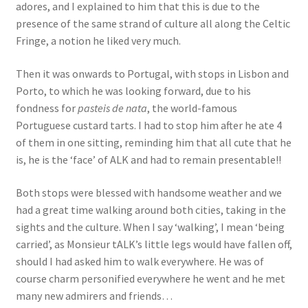
adores, and I explained to him that this is due to the
Events
presence of the same strand of culture all along the Celtic
Fringe, a notion he liked very much.
Locations
Then it was onwards to Portugal, with stops in Lisbon and
My Bookings
Porto, to which he was looking forward, due to his
fondness for
pasteis de nata
, the world-famous
Private
Portuguese custard tarts. I had to stop him after he ate 4
of them in one sitting, reminding him that all cute that he
is, he is the ‘face’ of ALK and had to remain presentable!!
Both stops were blessed with handsome weather and we
had a great time walking around both cities, taking in the
sights and the culture. When I say ‘walking’, I mean ‘being
carried’, as Monsieur tALK’s little legs would have fallen off,
should I had asked him to walk everywhere. He was of
course charm personified everywhere he went and he met
many new admirers and friends…