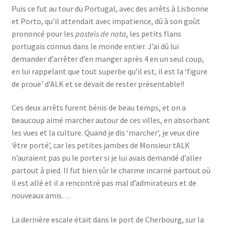
Puis ce fut au tour du Portugal, avec des arrêts à Lisbonne
et Porto, qu’il attendait avec impatience, dû à son goût
prononcé pour les
pasteis de nata
, les petits flans
portugais connus dans le monde entier. J’ai dû lui
demander d’arrêter d’en manger après 4 en un seul coup,
en lui rappelant que tout superbe qu’il est, il est la ‘figure
de proue’ d’ALK et se devait de rester présentable!!
Ces deux arrêts furent bénis de beau temps, et on a
beaucoup aimé marcher autour de ces villes, en absorbant
les vues et la culture. Quand je dis ‘marcher’, je veux dire
‘être porté’, car les petites jambes de Monsieur tALK
n’auraient pas pu le porter si je lui avais demandé d’aller
partout à pied. Il fut bien sûr le charme incarné partout où
il est allé et il a rencontré pas mal d’admirateurs et de
nouveaux amis…
La dernière escale était dans le port de Cherbourg, sur la