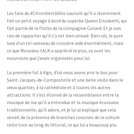
Les fans du #CitronVertàVélo sauront qu’il a récemment
fait un petit voyage à bord du superbe Queen Elizabeth, qui
fait partie de la flotte de la compagnie Cunard. Et je suis
ravi de rapporter qu’il s’y est bien amusé. Bien sûr, le pure
luxe d’un tel vaisseau de croisière aide énormément, mais
ce que Monsieur tALK a apprécié le plus, ce sont les
excursions que j’avais organisées pour lui.
La première fut à Vigo, d’où nous avons pris le bus pour
Saint-Jacques-de-Compostelle et une belle visite dans le
vieux quartier, à la cathédrale et à toutes les autres
attractions. Il s’est étonné de la ressemblance entre la
musique de rue qu’il a entendue et la musique écossaise
traditionnelle, qu’il adore, et je lui ai expliqué que cela
venait de la présence de branches cousines de la culture
celte tout au long du littoral, ce qui lui a beaucoup plu.