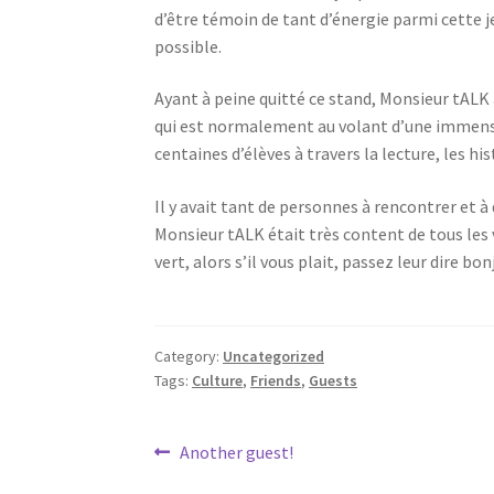
d’être témoin de tant d’énergie parmi cette j
possible.
Ayant à peine quitté ce stand, Monsieur tAL
qui est normalement au volant d’une immen
centaines d’élèves à travers la lecture, les h
Il y avait tant de personnes à rencontrer et à 
Monsieur tALK était très content de tous les 
vert, alors s’il vous plait, passez leur dire bon
Category:
Uncategorized
Tags:
Culture
,
Friends
,
Guests
Post
Previous
Another guest!
post: