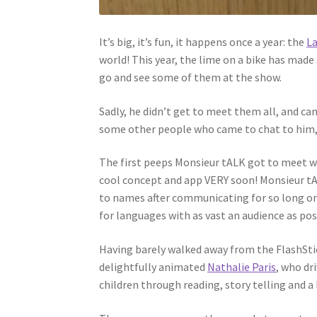
It’s big, it’s fun, it happens once a year: the
L
world! This year, the lime on a bike has mad
go and see some of them at the show.
Sadly, he didn’t get to meet them all, and ca
some other people who came to chat to him, i
The first peeps Monsieur tALK got to meet 
cool concept and app VERY soon! Monsieur tA
to names after communicating for so long on s
for languages with as vast an audience as pos
Having barely walked away from the FlashSti
delightfully animated
Nathalie Paris
, who dr
children through reading, story telling and a