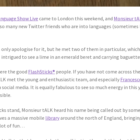
anguage Show Live
came to London this weekend, and
Monsieur t
e so many new Twitter friends who are into languages (sometimes 
n only apologise for it, but he met two of them in particular, whic
ntrigued to see a lime in an emerald beret and carrying baguettes
were the good
FlashSticks®
people. If you have not come across the
LK met the young and enthusiastic team, and especially
Francesc
ocial media. It is equally fabulous to see so much energy in this 
sible.
cks stand, Monsieur tALK heard his name being called out by som
ives a massive mobile
library
around the north of England, bringing
 lot of fun…