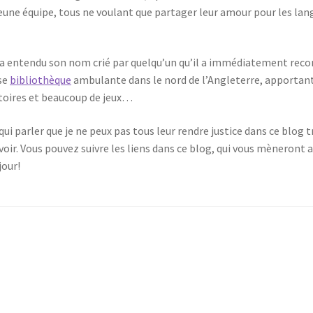
eune équipe, tous ne voulant que partager leur amour pour les lan
K a entendu son nom crié par quelqu’un qu’il a immédiatement re
se
bibliothèque
ambulante dans le nord de l’Angleterre, apportant l
istoires et beaucoup de jeux…
qui parler que je ne peux pas tous leur rendre justice dans ce blog tr
voir. Vous pouvez suivre les liens dans ce blog, qui vous mèneront 
jour!