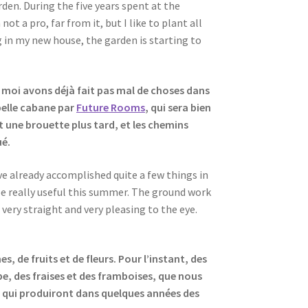
rden. During the five years spent at the
ot a pro, far from it, but I like to plant all
g in my new house, the garden is starting to
 moi avons déjà fait pas mal de choses dans
 belle cabane par
Future Rooms
, qui sera bien
t une brouette plus tard, et les chemins
ué.
e already accomplished quite a few things in
be really useful this summer. The ground work
very straight and very pleasing to the eye.
 de fruits et de fleurs. Pour l’instant, des
e, des fraises et des framboises, que nous
, qui produiront dans quelques années des