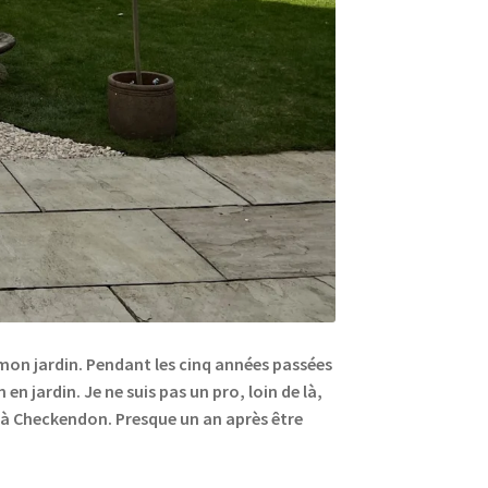
 mon jardin. Pendant les cinq années passées
n jardin. Je ne suis pas un pro, loin de là,
i, à Checkendon. Presque un an après être