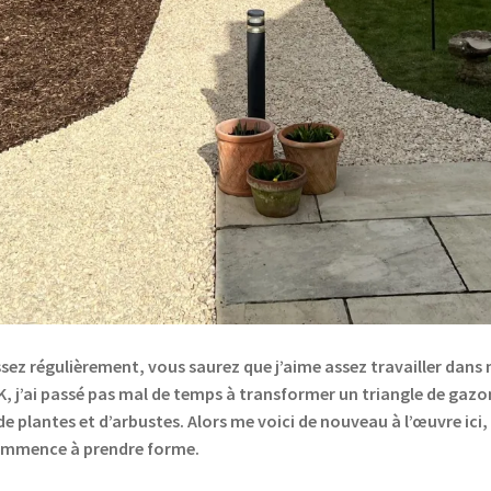
assez régulièrement, vous saurez que j’aime assez travailler dans
, j’ai passé pas mal de temps à transformer un triangle de gazon e
 de plantes et d’arbustes. Alors me voici de nouveau à l’œuvre ic
commence à prendre forme.