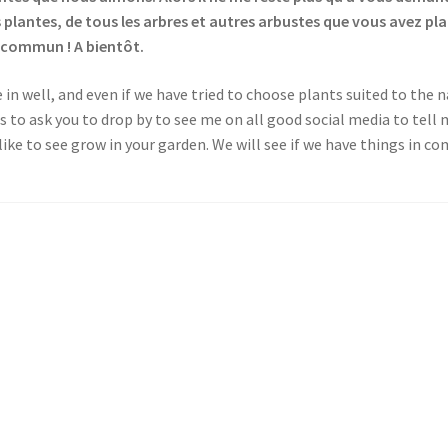
 plantes, de tous les arbres et autres arbustes que vous avez pl
n commun ! A bientôt.
n well, and even if we have tried to choose plants suited to the na
o is to ask you to drop by to see me on all good social media to tell
ike to see grow in your garden. We will see if we have things in c