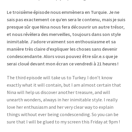
Le troisième épisode nous emmènera en Turquie. Je ne
sais pas exactement ce qu’en sera le contenu, mais je suis
presque sûr que Nina nous fera découvrir un autre trésor,
et nous révèlera des merveilles, toujours dans son style
inimitable. J’adore vraiment son enthousiasme et sa
manière très claire d’expliquer les choses sans devenir
condescendante. Alors vous pouvez être sûr.e.s que je
serai cloué devant mon écran ce vendredi à 21 heures !
The third episode will take us to Turkey. I don’t know
exactly what it will contain, but I am almost certain that
Nina will help us discover another treasure, and will
unearth wonders, always in her inimitable style. I really
love her enthusiasm and her very clear way to explain
things without ever being condescending. So you can be
sure that I will be glued to my screen this Friday at 9pm !