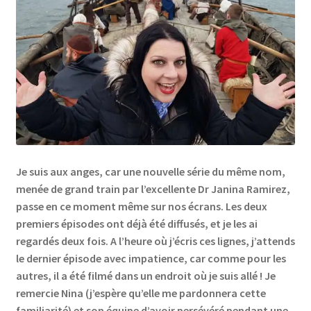
Links
My Account
Privacy Policy
Privacy Tools
Je suis aux anges, car une nouvelle série du même nom,
Private Tuition
menée de grand train par l’excellente Dr Janina Ramirez,
passe en ce moment même sur nos écrans. Les deux
Shop
premiers épisodes ont déjà été diffusés, et je les ai
regardés deux fois. A l’heure où j’écris ces lignes, j’attends
Terms and Conditions
le dernier épisode avec impatience, car comme pour les
autres, il a été filmé dans un endroit où je suis allé ! Je
Categories
remercie Nina (j’espère qu’elle me pardonnera cette
familiarité) et son équipe d’avoir persévéré pendant une