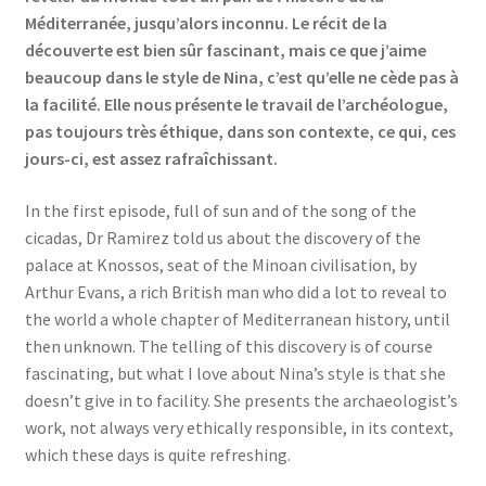
Méditerranée, jusqu’alors inconnu. Le récit de la
découverte est bien sûr fascinant, mais ce que j’aime
beaucoup dans le style de Nina, c’est qu’elle ne cède pas à
la facilité. Elle nous présente le travail de l’archéologue,
pas toujours très éthique, dans son contexte, ce qui, ces
jours-ci, est assez rafraîchissant.
In the first episode, full of sun and of the song of the
cicadas, Dr Ramirez told us about the discovery of the
palace at Knossos, seat of the Minoan civilisation, by
Arthur Evans, a rich British man who did a lot to reveal to
the world a whole chapter of Mediterranean history, until
then unknown. The telling of this discovery is of course
fascinating, but what I love about Nina’s style is that she
doesn’t give in to facility. She presents the archaeologist’s
work, not always very ethically responsible, in its context,
which these days is quite refreshing.