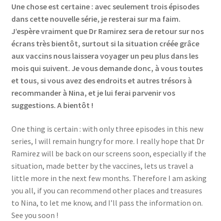
Une chose est certaine : avec seulement trois épisodes
dans cette nouvelle série, je resterai sur ma faim.
J’espère vraiment que Dr Ramirez sera de retour sur nos
écrans très bientôt, surtout si la situation créée grâce
aux vaccins nous laissera voyager un peu plus dans les
mois qui suivent. Je vous demande donc, à vous toutes
et tous, si vous avez des endroits et autres trésors à
recommander à Nina, et je lui ferai parvenir vos
suggestions. A bientôt !
One thing is certain : with only three episodes in this new
series, I will remain hungry for more. I really hope that Dr
Ramirez will be back on our screens soon, especially if the
situation, made better by the vaccines, lets us travel a
little more in the next few months. Therefore I am asking
you all, if you can recommend other places and treasures
to Nina, to let me know, and I’ll pass the information on.
See you soon !