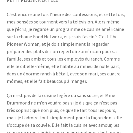
PETIT PLAISIR A LA TELE
C’est encore une fois l’heure des confessions, et cette fois,
mes pensées se tournent vers la télévision. Alors même
que j’écris, je regarde un programme de cuisine américaine
sur la chaîne Food Network, et je suis fasciné. C’est The
Pioneer Woman, et je dois simplement la regarder
préparer des plats de son repertoire américain pour sa
famille, ses amis et tous les employés du ranch. Comme
elle le dit elle-même, elle habite au milieu de nulle part,
dans un énorme ranch à bétail, avec son mari, ses quatre
mômes, et elle fait beaucoup à manger.
Ça n’est pas de la cuisine légère ou sans sucre, et Mme
Drummond ne m’en voudra pas si je dis que ça n’est pas
très sophistiqué non plus, ce qu’elle fait tous les jours,
mais je l’admire tout simplement pour la façon dont elle
s’occupe de sa couvée. Elle fait la cuisine avec amour, les
course en gros, choisit des soupes simples et des burgers