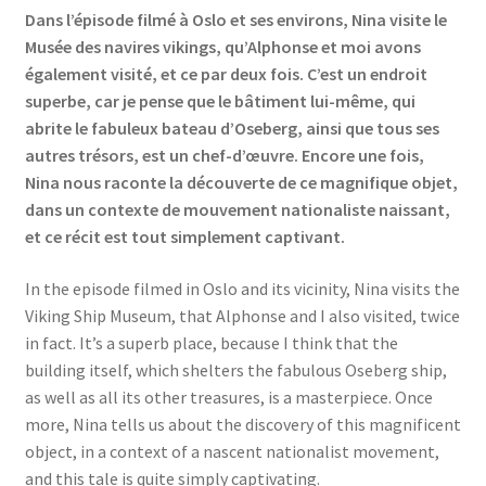
Dans l’épisode filmé à Oslo et ses environs, Nina visite le
Musée des navires vikings, qu’Alphonse et moi avons
également visité, et ce par deux fois. C’est un endroit
superbe, car je pense que le bâtiment lui-même, qui
abrite le fabuleux bateau d’Oseberg, ainsi que tous ses
autres trésors, est un chef-d’œuvre. Encore une fois,
Nina nous raconte la découverte de ce magnifique objet,
dans un contexte de mouvement nationaliste naissant,
et ce récit est tout simplement captivant.
In the episode filmed in Oslo and its vicinity, Nina visits the
Viking Ship Museum, that Alphonse and I also visited, twice
in fact. It’s a superb place, because I think that the
building itself, which shelters the fabulous Oseberg ship,
as well as all its other treasures, is a masterpiece. Once
more, Nina tells us about the discovery of this magnificent
object, in a context of a nascent nationalist movement,
and this tale is quite simply captivating.