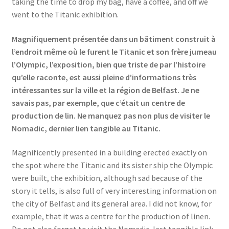
taking the time to drop my bag, have a coffee, and off we
went to the Titanic exhibition.
Magnifiquement présentée dans un bâtiment construit à
l’endroit même où le furent le Titanic et son frère jumeau
l’Olympic, l’exposition, bien que triste de par l’histoire
qu’elle raconte, est aussi pleine d’informations très
intéressantes sur la ville et la région de Belfast. Je ne
savais pas, par exemple, que c’était un centre de
production de lin. Ne manquez pas non plus de visiter le
Nomadic, dernier lien tangible au Titanic.
Magnificently presented in a building erected exactly on
the spot where the Titanic and its sister ship the Olympic
were built, the exhibition, although sad because of the
story it tells, is also full of very interesting information on
the city of Belfast and its general area. I did not know, for
example, that it was a centre for the production of linen.