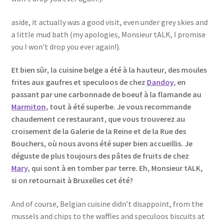
aside, it actually was a good visit, even under grey skies and
a little mud bath (my apologies, Monsieur tALK, I promise
you I won’t drop you ever again!).
Et bien sûr, la cuisine belge a été à la hauteur, des moules
frites aux gaufres et speculoos de chez
Dandoy
, en
passant par une carbonnade de boeuf à la flamande au
Marmiton
, tout à été superbe. Je vous recommande
chaudement ce restaurant, que vous trouverez au
croisement de la Galerie de la Reine et de la Rue des
Bouchers, où nous avons été super bien accueillis. Je
déguste de plus toujours des pâtes de fruits de chez
Mary
, qui sont à en tomber par terre. Eh, Monsieur tALK,
si on retournait à Bruxelles cet été?
And of course, Belgian cuisine didn’t disappoint, from the
mussels and chips to the waffles and speculoos biscuits at