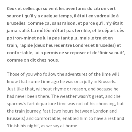
Ceux et celles qui suivent les aventures du citron vert
sauront qu’il y a quelque temps, il était en vadrouille à
Bruxelles. Comme ça, sans raison, et parce qu’il n’y était
jamais allé. La météo n’était pas terrible, et le départ dès
potron-minet ne lui a pas tant plu, mais le trajet en
train, rapide (deux heures entre Londres et Bruxelles) et
confortable, lui a permis de se reposer et de ‘finir sa nuit’,
comme on dit chez nous.
Those of you who follow the adventures of the lime will
know that some time ago he was on a jolly in Brussels.
Just like that, without rhyme or reason, and because he
had never been there. The weather wasn’t great, and the
sparrow’s fart departure time was not of his choosing, but
the train journey, fast (two hours between London and
Brussels) and comfortable, enabled him to have a rest and
‘finish his night’, as we say at home.