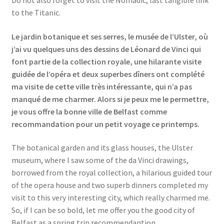
Do not also forget to visit the Nomadic, last tangible link
to the Titanic.
Le jardin botanique et ses serres, le musée de l’Ulster, où
j’ai vu quelques uns des dessins de Léonard de Vinci qui
font partie de la collection royale, une hilarante visite
guidée de l’opéra et deux superbes dîners ont complété
ma visite de cette ville très intéressante, qui n’a pas
manqué de me charmer. Alors si je peux me le permettre,
je vous offre la bonne ville de Belfast comme
recommandation pour un petit voyage ce printemps.
The botanical garden and its glass houses, the Ulster
museum, where I saw some of the da Vinci drawings,
borrowed from the royal collection, a hilarious guided tour
of the opera house and two superb dinners completed my
visit to this very interesting city, which really charmed me.
So, if I can be so bold, let me offer you the good city of
Belfast as a spring trip recommendantion.